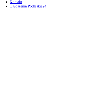
Kontakt
Ogłoszenia Podlaskie24
Pokazy smażenia