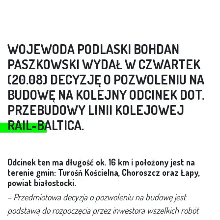
WOJEWODA PODLASKI BOHDAN
PASZKOWSKI WYDAŁ W CZWARTEK
(20.08) DECYZJĘ O POZWOLENIU NA
BUDOWĘ NA KOLEJNY ODCINEK DOT.
PRZEBUDOWY LINII KOLEJOWEJ
RAIL-BALTICA.
Odcinek ten ma długość ok. 16 km i położony jest na
terenie gmin: Turośń Kościelna, Choroszcz oraz Łapy,
powiat białostocki.
– Przedmiotowa decyzja o pozwoleniu na budowę jest
podstawą do rozpoczęcia przez inwestora wszelkich robót