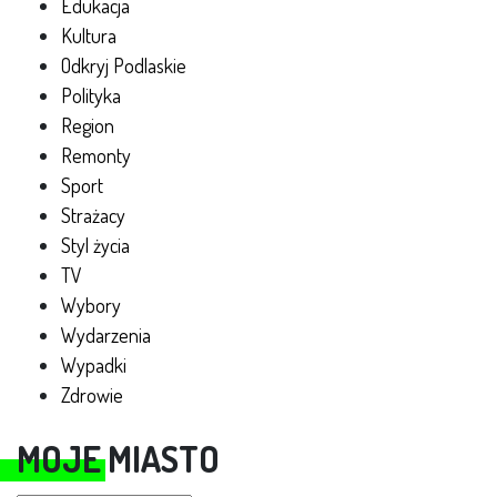
Edukacja
Kultura
Odkryj Podlaskie
Polityka
Region
Remonty
Sport
Strażacy
Styl życia
TV
Wybory
Wydarzenia
Wypadki
Zdrowie
MOJE MIASTO
Moje miasto