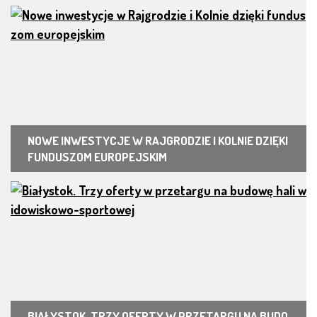
NOWE INWESTYCJE W RAJGRODZIE I KOLNIE DZIĘKI
FUNDUSZOM EUROPEJSKIM
BIAŁYSTOK. TRZY OFERTY W PRZETARGU NA BUDO