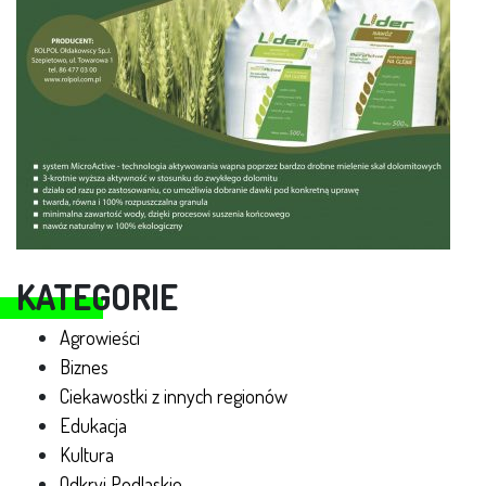
KATEGORIE
Agrowieści
Biznes
Ciekawostki z innych regionów
Edukacja
Kultura
Odkryj Podlaskie