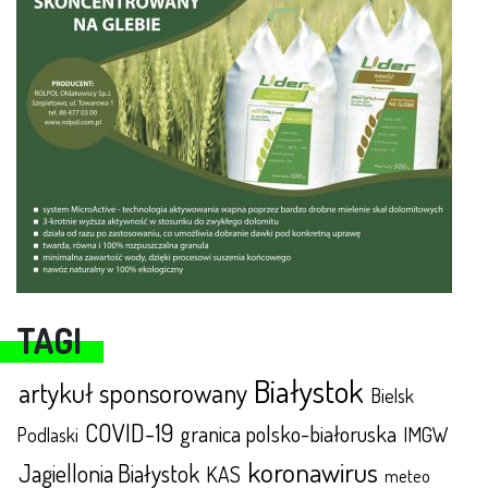
TAGI
Białystok
artykuł sponsorowany
Bielsk
COVID-19
granica polsko-białoruska
IMGW
Podlaski
koronawirus
Jagiellonia Białystok
KAS
meteo