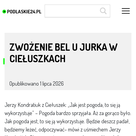
lokalne mleko
ZWOŻENIE BEL U JURKA W
CIEŁUSZKACH
Opublikowano
1 lipca 2026
Jerzy Kondratiuk z Ciełuszek: „Jak jest pogoda, to się ją
wykorzystuje” – Pogoda bardzo sprzyjała. Aż za gorąco było.
Jak pogoda jest, to się ją wykorzystuje. Będzie deszcz padał,
będziemy leżeć, odpoczywać– mówi z uśmiechem Jerzy