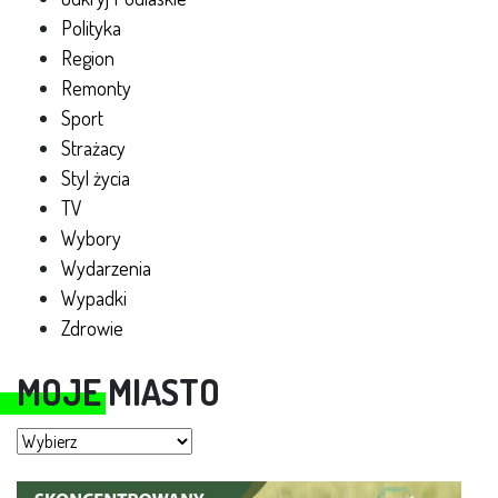
Polityka
Region
Remonty
Sport
Strażacy
Styl życia
TV
Wybory
Wydarzenia
Wypadki
Zdrowie
MOJE MIASTO
Moje miasto