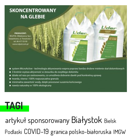
TAGI
Białystok
artykuł sponsorowany
Bielsk
COVID-19
granica polsko-białoruska
IMGW
Podlaski