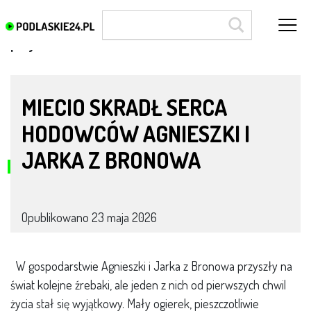
przyszłość
MIECIO SKRADŁ SERCA
HODOWCÓW AGNIESZKI I
JARKA Z BRONOWA
Opublikowano
23 maja 2026
W gospodarstwie Agnieszki i Jarka z Bronowa przyszły na
świat kolejne źrebaki, ale jeden z nich od pierwszych chwil
życia stał się wyjątkowy. Mały ogierek, pieszczotliwie