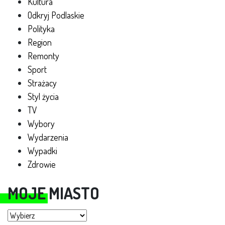
Kultura
Odkryj Podlaskie
Polityka
Region
Remonty
Sport
Strażacy
Styl życia
TV
Wybory
Wydarzenia
Wypadki
Zdrowie
MOJE MIASTO
Moje miasto