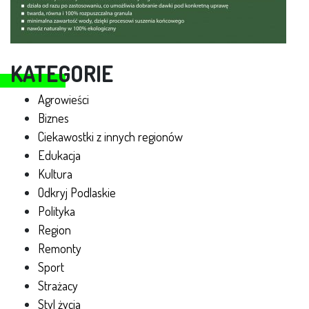
KATEGORIE
Agrowieści
Biznes
Ciekawostki z innych regionów
Edukacja
Kultura
Odkryj Podlaskie
Polityka
Region
Remonty
Sport
Strażacy
Styl życia