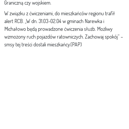
Graniczną czy wojskiem.
W związku z ćwiczeniami, do mieszkańców regionu trafił
alert RCB. „W dn. 31.03-02.04 w gminach Narewka i
Michałowo będą prowadzone ćwiczenia służb. Możliwy
wzmożony ruch pojazdów ratowniczych. Zachowaj spokój” –
smsy tej treści dostali mieszkańcy.(PAP)