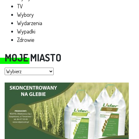
TV
Wybory
Wydarzenia
Wypadki
Zdrowie
MOJE MIASTO
Moje miasto