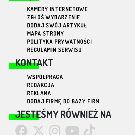
KAMERY INTERNETOWE
ZGŁOŚ WYDARZENIE
DODAJ SWÓJ ARTYKUŁ
MAPA STRONY
POLITYKA PRYWATNOŚCI
REGULAMIN SERWISU
KONTAKT
WSPÓŁPRACA
REDAKCJA
REKLAMA
DODAJ FIRMĘ DO BAZY FIRM
JESTEŚMY RÓWNIEŻ NA