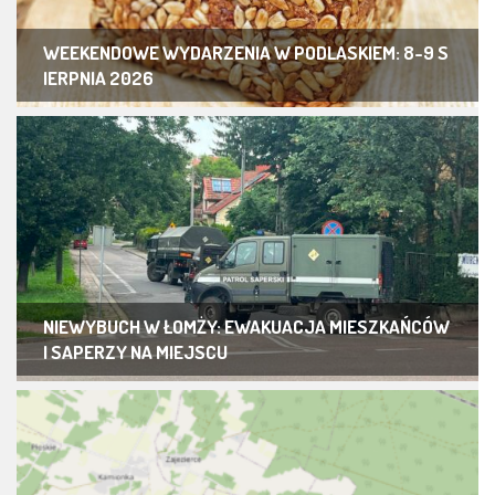
WEEKENDOWE WYDARZENIA W PODLASKIEM: 8-9 S
IERPNIA 2026
NIEWYBUCH W ŁOMŻY: EWAKUACJA MIESZKAŃCÓW
I SAPERZY NA MIEJSCU