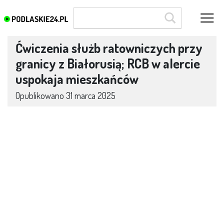
Ćwiczenia służb ratowniczych przy
granicy z Białorusią; RCB w alercie
uspokaja mieszkańców
Opublikowano
31 marca 2025