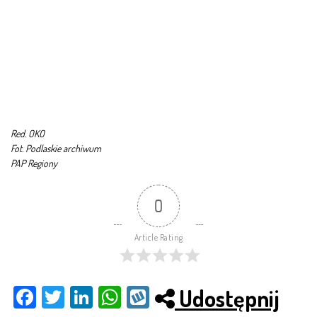
Red. OKO
Fot. Podlaskie archiwum
PAP Regiony
0
Article Rating
Udostępnij
Fac
Twit
Link
Wh
Wy