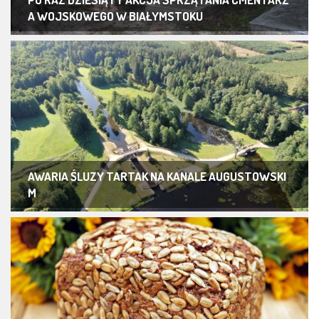
A WOJSKOWEGO W BIAŁYMSTOKU
AWARIA ŚLUZY TARTAK NA KANALE AUGUSTOWSKI
M