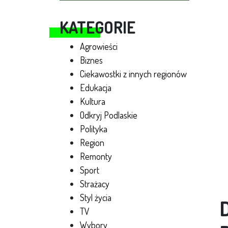
KATEGORIE
Agrowieści
Biznes
Ciekawostki z innych regionów
Edukacja
Kultura
Odkryj Podlaskie
Polityka
Region
Remonty
Sport
Strażacy
Styl życia
TV
Wybory