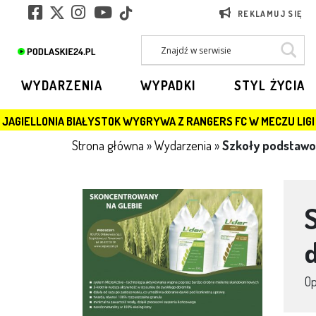
REKLAMUJ SIĘ
WYDARZENIA
WYPADKI
STYL ŻYCIA
STOK WYGRYWA Z RANGERS FC W MECZU LIGI EUROPY
Strona główna
»
Wydarzenia
»
Szkoły podstawo
O