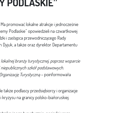
Y PODLASKIE”
). Ma promować lokalne atrakcje i jednocześnie
ajemy Podlaskie” opowiedzieli na czwartkowej
dzki i zastępca przewodniczącego Rady
an Dyjuk, a także oraz dyrektor Departamentu
okalnej branży turystycznej, poprzez wsparcie
i niepublicznych szkół podstawowych.
 Organizację Turystyczną
– poinformowała
 ale także podlascy przedsiębiorcy i organizacje
i kryzysu na granicy polsko-białoruskiej.