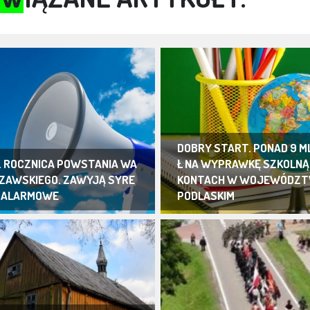
DOBRY START. PONAD 9 M
. ROCZNICA POWSTANIA WA
Ł NA WYPRAWKĘ SZKOLNĄ
ZAWSKIEGO. ZAWYJĄ SYRE
KONTACH W WOJEWÓDZT
 ALARMOWE
PODLASKIM