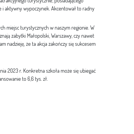
atrakcyjnego turystycznie, posiadającego
e i aktywny wypoczynek. Akcentował to radny
ych miejsc turystycznych w naszym regionie. W
 znają zabytki Małopolski, Warszawy, czy nawet
Mam nadzieję, że ta akcja zakończy się sukcesem
ycznia 2023 r. Konkretna szkoła może się ubiegać
sowanie to 6,6 tys. zł.