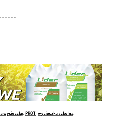
na wycieczkę
,
PROT
,
wycieczka szkolna
,