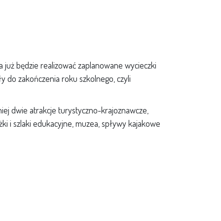
a już będzie realizować zaplanowane wycieczki
 do zakończenia roku szkolnego, czyli
ej dwie atrakcje turystyczno-krajoznawcze,
żki i szlaki edukacyjne, muzea, spływy kajakowe