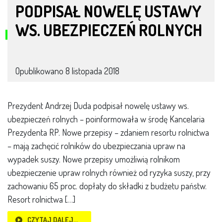
PODPISAŁ NOWELĘ USTAWY
WS. UBEZPIECZEŃ ROLNYCH
Opublikowano
8 listopada 2018
Prezydent Andrzej Duda podpisał nowelę ustawy ws.
ubezpieczeń rolnych – poinformowała w środę Kancelaria
Prezydenta RP. Nowe przepisy – zdaniem resortu rolnictwa
– mają zachęcić rolników do ubezpieczania upraw na
wypadek suszy. Nowe przepisy umożliwią rolnikom
ubezpieczenie upraw rolnych również od ryzyka suszy, przy
zachowaniu 65 proc. dopłaty do składki z budżetu państw.
Resort rolnictwa […]
CZYTAJ DALEJ…