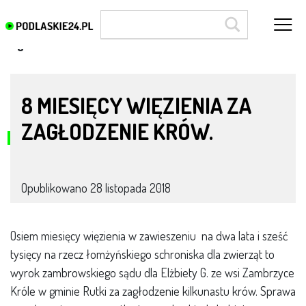
Agrowieści
8 MIESIĘCY WIĘZIENIA ZA
ZAGŁODZENIE KRÓW.
Opublikowano
28 listopada 2018
Osiem miesięcy więzienia w zawieszeniu na dwa lata i sześć
tysięcy na rzecz łomżyńskiego schroniska dla zwierząt to
wyrok zambrowskiego sądu dla Elżbiety G. ze wsi Zambrzyce
Króle w gminie Rutki za zagłodzenie kilkunastu krów. Sprawa