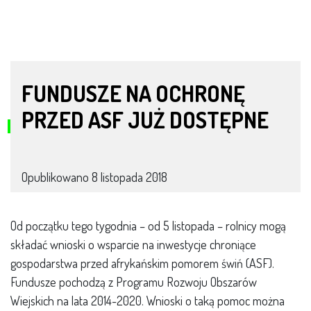
FUNDUSZE NA OCHRONĘ
PRZED ASF JUŻ DOSTĘPNE
Opublikowano
8 listopada 2018
Od początku tego tygodnia – od 5 listopada – rolnicy mogą
składać wnioski o wsparcie na inwestycje chroniące
gospodarstwa przed afrykańskim pomorem świń (ASF).
Fundusze pochodzą z Programu Rozwoju Obszarów
Wiejskich na lata 2014-2020. Wnioski o taką pomoc można