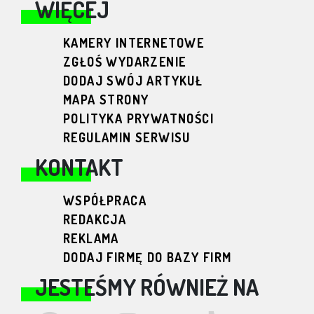
WIĘCEJ
KAMERY INTERNETOWE
ZGŁOŚ WYDARZENIE
DODAJ SWÓJ ARTYKUŁ
MAPA STRONY
POLITYKA PRYWATNOŚCI
REGULAMIN SERWISU
KONTAKT
WSPÓŁPRACA
REDAKCJA
REKLAMA
DODAJ FIRMĘ DO BAZY FIRM
JESTEŚMY RÓWNIEŻ NA