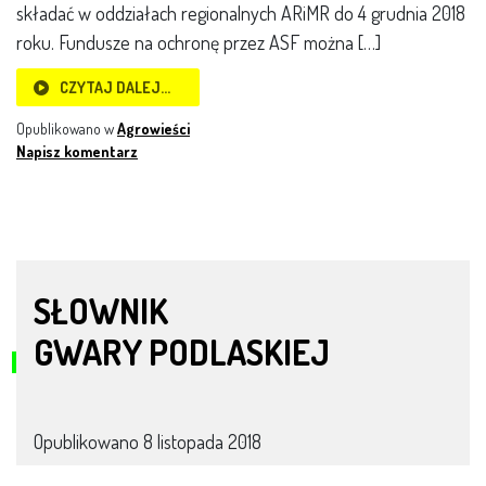
składać w oddziałach regionalnych ARiMR do 4 grudnia 2018
roku. Fundusze na ochronę przez ASF można […]
CZYTAJ DALEJ…
Opublikowano w
Agrowieści
Napisz komentarz
SŁOWNIK
GWARY PODLASKIEJ
Opublikowano
8 listopada 2018