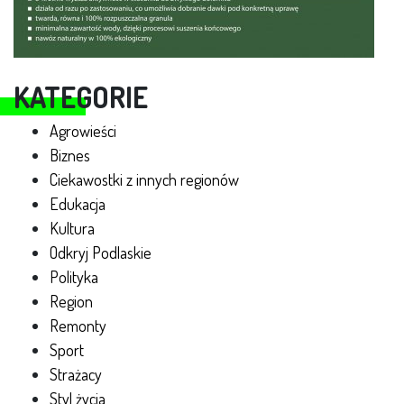
KATEGORIE
Agrowieści
Biznes
Ciekawostki z innych regionów
Edukacja
Kultura
Odkryj Podlaskie
Polityka
Region
Remonty
Sport
Strażacy
Styl życia