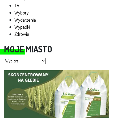
TV
Wybory
Wydarzenia
Wypadki
Zdrowie
MOJE MIASTO
Moje miasto