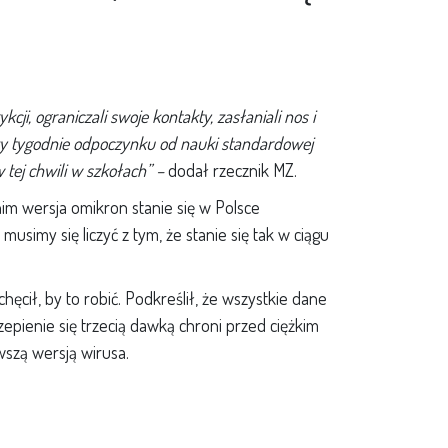
cji, ograniczali swoje kontakty, zasłaniali nos i
 trzy tygodnie odpoczynku od nauki standardowej
tej chwili w szkołach” –
dodał rzecznik MZ.
nim wersja omikron stanie się w Polsce
, musimy się liczyć z tym, że stanie się tak w ciągu
hęcił, by to robić. Podkreślił, że wszystkie dane
pienie się trzecią dawką chroni przed ciężkim
szą wersją wirusa.