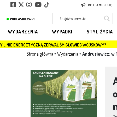
REKLAMUJ SIĘ
WYDARZENIA
WYPADKI
STYL ŻYCIA
CZNĄ ZERWAŁ ŚMIGŁOWIEC WOJSKOWY?
JAGIELLONIA
Strona główna
»
Wydarzenia
»
Andrusiewicz: w 
O