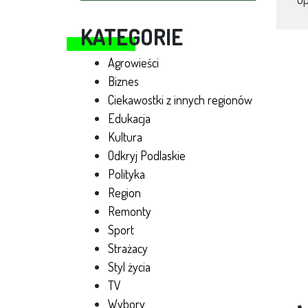
KATEGORIE
Agrowieści
Biznes
Ciekawostki z innych regionów
Edukacja
Kultura
Odkryj Podlaskie
Polityka
Region
Remonty
Sport
Strażacy
Styl życia
TV
Wybory