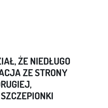
AŁ, ŻE NIEDŁUGO
ACJA ZE STRONY
RUGIEJ,
 SZCZEPIONKI