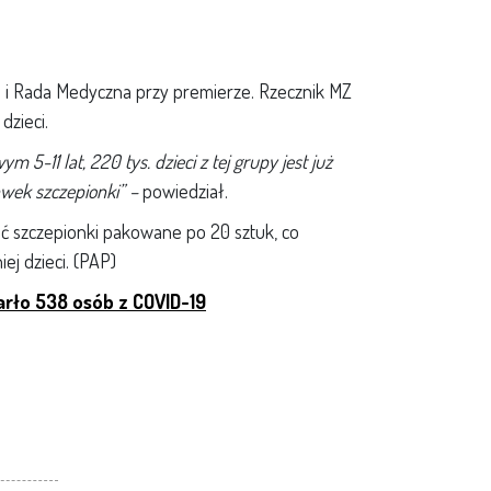
eń i Rada Medyczna przy premierze. Rzecznik MZ
dzieci.
5-11 lat, 220 tys. dzieci z tej grupy jest już
wek szczepionki” –
powiedział.
ć szczepionki pakowane po 20 sztuk, co
ej dzieci. (PAP)
rło 538 osób z COVID-19