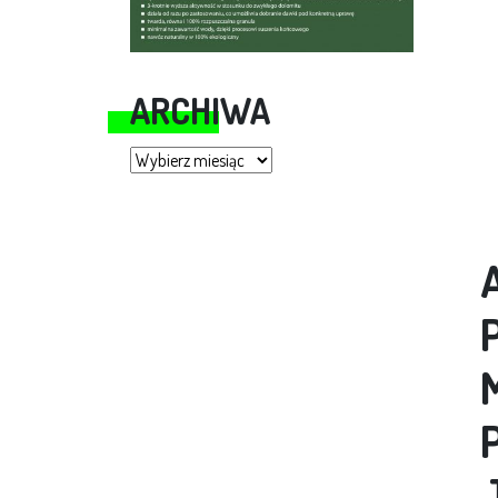
ARCHIWA
Archiwa