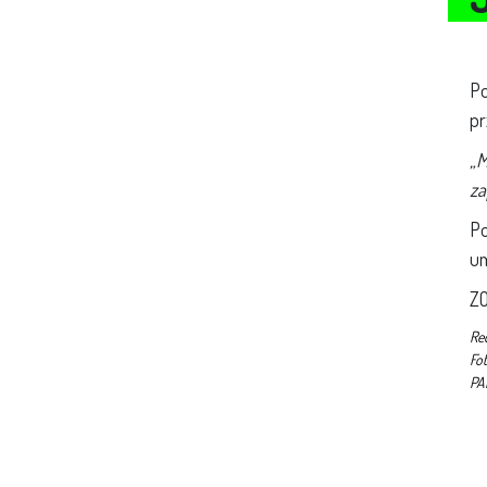
Po
pr
„M
za
Po
um
Z
Red
Fo
PA