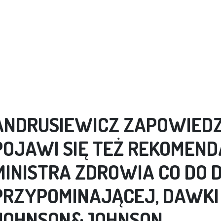
ANDRUSIEWICZ ZAPOWIEDZI
POJAWI SIĘ TEŻ REKOMEND
MINISTRA ZDROWIA CO DO D
PRZYPOMINAJĄCEJ, DAWKI
JOHNSON&JOHNSON