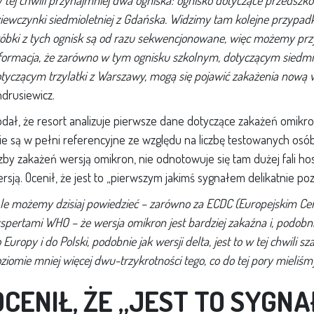
 tej chwili przynajmniej dwa ogniska: ognisko dotyczące przedszkol
iewczynki siedmioletniej z Gdańska. Widzimy tam kolejne przypadk
óbki z tych ognisk są od razu sekwencjonowane, więc możemy przyj
formacja, że zarówno w tym ognisku szkolnym, dotyczącym siedmio
tyczącym trzylatki z Warszawy, mogą się pojawić zakażenia nową 
drusiewicz.
dał, że resort analizuje pierwsze dane dotyczące zakażeń omikro
ie są w pełni referencyjne ze względu na liczbę testowanych osób”
czby zakażeń wersją omikron, nie odnotowuje się tam dużej fali hos
rsją. Ocenił, że jest to „pierwszym jakimś sygnałem delikatnie p
le możemy dzisiaj powiedzieć – zarówno za ECDC (Europejskim Cent
spertami WHO – że wersja omikron jest bardziej zakaźna i, podobni
 Europy i do Polski, podobnie jak wersji delta, jest to w tej chwi
ziomie mniej więcej dwu-trzykrotności tego, co do tej pory mieliśm
OCENIŁ, ŻE „JEST TO SYGNA