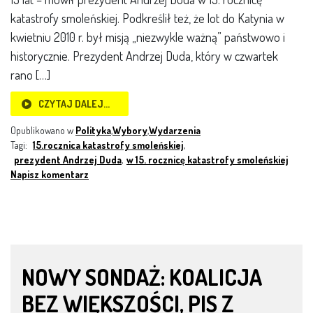
katastrofy smoleńskiej. Podkreślił też, że lot do Katynia w
kwietniu 2010 r. był misją „niezwykle ważną” państwowo i
historycznie. Prezydent Andrzej Duda, który w czwartek
rano […]
CZYTAJ DALEJ…
Opublikowano w
Polityka
,
Wybory
,
Wydarzenia
Tagi:
15.rocznica katastrofy smoleńskiej
,
prezydent Andrzej Duda
,
w 15. rocznicę katastrofy smoleńskiej
Napisz komentarz
NOWY SONDAŻ: KOALICJA
BEZ WIĘKSZOŚCI, PIS Z