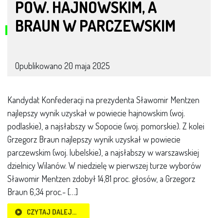
POW. HAJNOWSKIM, A
BRAUN W PARCZEWSKIM
Opublikowano
20 maja 2025
Kandydat Konfederacji na prezydenta Sławomir Mentzen
najlepszy wynik uzyskał w powiecie hajnowskim (woj.
podlaskie), a najsłabszy w Sopocie (woj. pomorskie). Z kolei
Grzegorz Braun najlepszy wynik uzyskał w powiecie
parczewskim (woj. lubelskie), a najsłabszy w warszawskiej
dzielnicy Wilanów. W niedzielę w pierwszej turze wyborów
Sławomir Mentzen zdobył 14,81 proc. głosów, a Grzegorz
Braun 6,34 proc.- […]
CZYTAJ DALEJ…