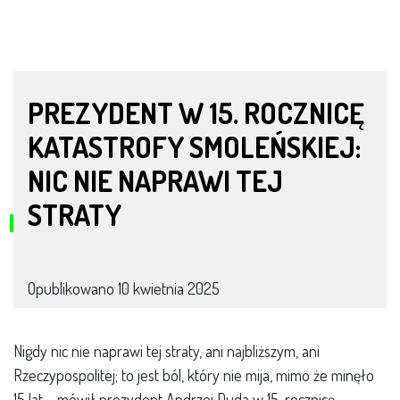
PREZYDENT W 15. ROCZNICĘ
KATASTROFY SMOLEŃSKIEJ:
NIC NIE NAPRAWI TEJ
STRATY
Opublikowano
10 kwietnia 2025
Nigdy nic nie naprawi tej straty, ani najbliższym, ani
Rzeczypospolitej; to jest ból, który nie mija, mimo że minęło
15 lat – mówił prezydent Andrzej Duda w 15. rocznicę