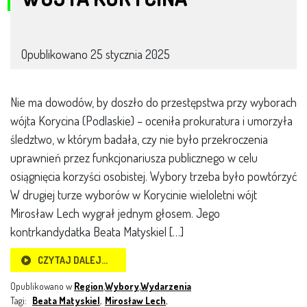
Opublikowano
25 stycznia 2025
Nie ma dowodów, by doszło do przestępstwa przy wyborach
wójta Korycina (Podlaskie) – oceniła prokuratura i umorzyła
śledztwo, w którym badała, czy nie było przekroczenia
uprawnień przez funkcjonariusza publicznego w celu
osiągnięcia korzyści osobistej. Wybory trzeba było powtórzyć
W drugiej turze wyborów w Korycinie wieloletni wójt
Mirosław Lech wygrał jednym głosem. Jego
kontrkandydatka Beata Matyskiel […]
CZYTAJ DALEJ…
Opublikowano w
Region
,
Wybory
,
Wydarzenia
Tagi:
Beata Matyskiel
,
Mirosław Lech
,