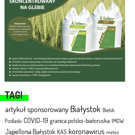
TAGI
Białystok
artykuł sponsorowany
Bielsk
COVID-19
granica polsko-białoruska
IMGW
Podlaski
koronawirus
Jagiellonia Białystok
KAS
meteo