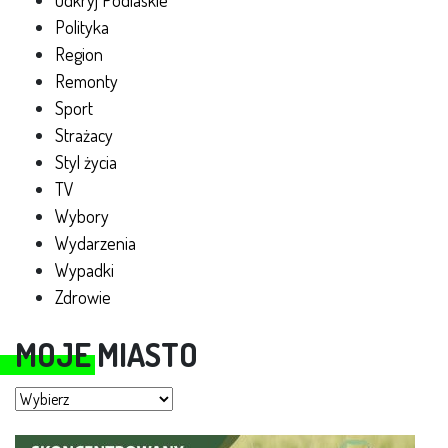
Odkryj Podlaskie
Polityka
Region
Remonty
Sport
Strażacy
Styl życia
TV
Wybory
Wydarzenia
Wypadki
Zdrowie
MOJE MIASTO
Moje miasto