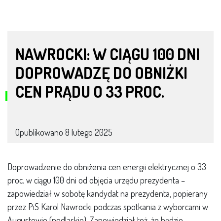
NAWROCKI: W CIĄGU 100 DNI
DOPROWADZĘ DO OBNIŻKI
CEN PRĄDU O 33 PROC.
Opublikowano
8 lutego 2025
Doprowadzenie do obniżenia cen energii elektrycznej o 33
proc. w ciągu 100 dni od objęcia urzędu prezydenta –
zapowiedział w sobotę kandydat na prezydenta, popierany
przez PiS Karol Nawrocki podczas spotkania z wyborcami w
Augustowie (podlaskie). Zapowiedział też, że będzie