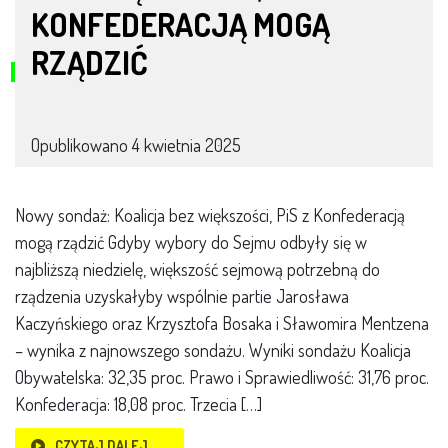
KONFEDERACJĄ MOGĄ
RZĄDZIĆ
Opublikowano
4 kwietnia 2025
Nowy sondaż: Koalicja bez większości, PiS z Konfederacją
mogą rządzić Gdyby wybory do Sejmu odbyły się w
najbliższą niedzielę, większość sejmową potrzebną do
rządzenia uzyskałyby wspólnie partie Jarosława
Kaczyńskiego oraz Krzysztofa Bosaka i Sławomira Mentzena
– wynika z najnowszego sondażu. Wyniki sondażu Koalicja
Obywatelska: 32,35 proc. Prawo i Sprawiedliwość: 31,76 proc.
Konfederacja: 18,08 proc. Trzecia […]
CZYTAJ DALEJ…