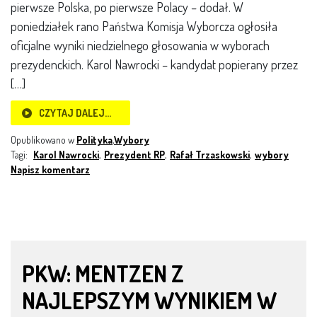
pierwsze Polska, po pierwsze Polacy – dodał. W
poniedziałek rano Państwa Komisja Wyborcza ogłosiła
oficjalne wyniki niedzielnego głosowania w wyborach
prezydenckich. Karol Nawrocki – kandydat popierany przez
[…]
CZYTAJ DALEJ…
Opublikowano w
Polityka
,
Wybory
Tagi:
Karol Nawrocki
,
Prezydent RP
,
Rafał Trzaskowski
,
wybory
Napisz komentarz
PKW: MENTZEN Z
NAJLEPSZYM WYNIKIEM W