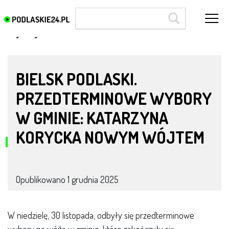
Wybory
BIELSK PODLASKI.
PRZEDTERMINOWE WYBORY
W GMINIE: KATARZYNA
KORYCKA NOWYM WÓJTEM
Opublikowano
1 grudnia 2025
W niedzielę, 30 listopada, odbyły się przedterminowe