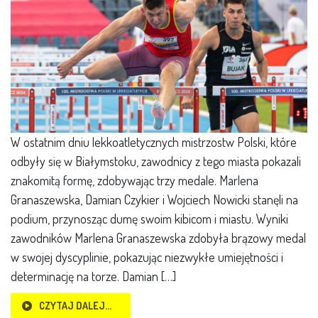
W ostatnim dniu lekkoatletycznych mistrzostw Polski, które
odbyły się w Białymstoku, zawodnicy z tego miasta pokazali
znakomitą formę, zdobywając trzy medale. Marlena
Granaszewska, Damian Czykier i Wojciech Nowicki stanęli na
podium, przynosząc dumę swoim kibicom i miastu. Wyniki
zawodników Marlena Granaszewska zdobyła brązowy medal
w swojej dyscyplinie, pokazując niezwykłe umiejętności i
determinację na torze. Damian […]
CZYTAJ DALEJ…