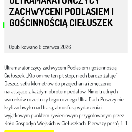
ULTRAMARATOŃCZYCY
ZACHWYCENI PODLASIEM I
GOŚCINNOŚCIĄ CIEŁUSZEK
Opublikowano
6 czerwca 2026
Ultramaratończycy zachwyceni Podlasiem i gościnnością
Ciełuszek. „Kto ominie ten pit stop, niech bardzo żałuje”
Deszcz, setki kilometrów do przejechania i zmęczenie
narastające z każdym obrotem pedałów. Mimo trudnych
warunków uczestnicy tegorocznego Ultra Duch Puszczy nie
kryli zachwytu nad trasą, atmosferą wydarzenia i
wyjątkowym punktem żywieniowym przygotowanym przez
Koło Gospodyń Wiejskich w Ciełuszkach. Pierwszy postój […]