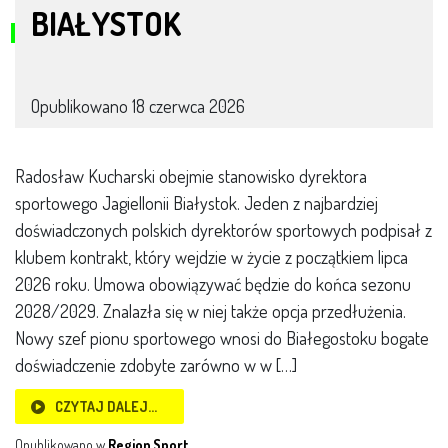
BIAŁYSTOK
Opublikowano
18 czerwca 2026
Radosław Kucharski obejmie stanowisko dyrektora
sportowego Jagiellonii Białystok. Jeden z najbardziej
doświadczonych polskich dyrektorów sportowych podpisał z
klubem kontrakt, który wejdzie w życie z początkiem lipca
2026 roku. Umowa obowiązywać będzie do końca sezonu
2028/2029. Znalazła się w niej także opcja przedłużenia.
Nowy szef pionu sportowego wnosi do Białegostoku bogate
doświadczenie zdobyte zarówno w w […]
CZYTAJ DALEJ…
Opublikowano w
Region
,
Sport