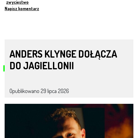
zwycięstwo
Napisz komentarz
ANDERS KLYNGE DOŁĄCZA
DO JAGIELLONII
Opublikowano
29 lipca 2026