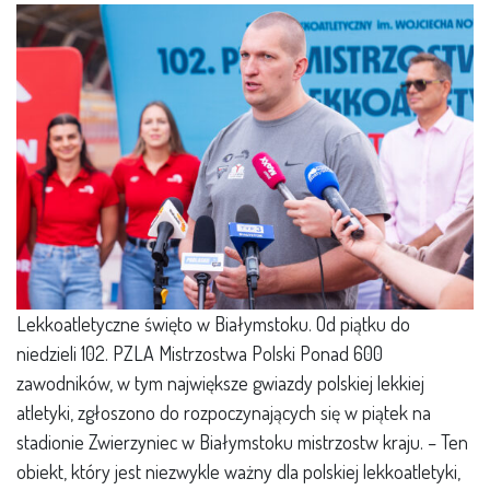
Lekkoatletyczne święto w Białymstoku. Od piątku do
niedzieli 102. PZLA Mistrzostwa Polski Ponad 600
zawodników, w tym największe gwiazdy polskiej lekkiej
atletyki, zgłoszono do rozpoczynających się w piątek na
stadionie Zwierzyniec w Białymstoku mistrzostw kraju. – Ten
obiekt, który jest niezwykle ważny dla polskiej lekkoatletyki,