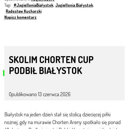
Tagi:
#JagielloniaBiałystok
,
Jagiellonia Białystok
,
Radosław Kucharski
Napisz komentarz
SKOLIM CHORTEN CUP
PODBIŁ BIAŁYSTOK
Opublikowano
13 czerwca 2026
Białystok na jeden dzień stał się stolicą dziecięcej piłki
nożnej, gdy na murawie Chorten Areny spotkało się ponad