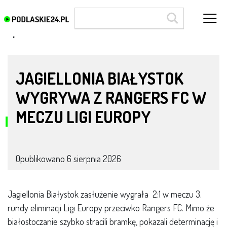
Sport
JAGIELLONIA BIAŁYSTOK
WYGRYWA Z RANGERS FC W
MECZU LIGI EUROPY
Opublikowano
6 sierpnia 2026
Jagiellonia Białystok zasłużenie wygrała 2:1 w meczu 3.
rundy eliminacji Ligi Europy przeciwko Rangers FC. Mimo że
białostoczanie szybko stracili bramkę, pokazali determinację i