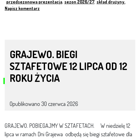
przedsezonowa prezentacja
,
sezon 2026/27
,
skład drużyny.
Napisz komentarz
GRAJEWO. BIEGI
SZTAFETOWE 12 LIPCA OD 12
ROKU ŻYCIA
Opublikowano
30 czerwca 2026
GRAJEWO. POBIEGAJMY W SZTAFETACH. W niedzielę 12
lipca w ramach Dni Grajewa odbędą się biegi sztafetowe dla