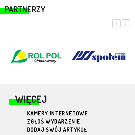
PARTNERZY
‹
›
WIĘCEJ
KAMERY INTERNETOWE
ZGŁOŚ WYDARZENIE
DODAJ SWÓJ ARTYKUŁ