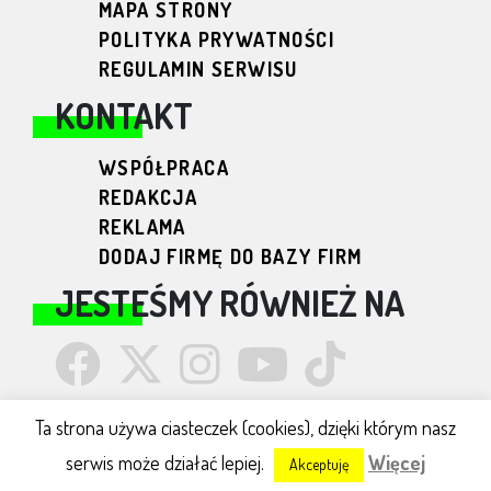
MAPA STRONY
POLITYKA PRYWATNOŚCI
REGULAMIN SERWISU
KONTAKT
WSPÓŁPRACA
REDAKCJA
REKLAMA
DODAJ FIRMĘ DO BAZY FIRM
JESTEŚMY RÓWNIEŻ NA
Ta strona używa ciasteczek (cookies), dzięki którym nasz
serwis może działać lepiej.
Więcej
Podlaskie24 © 2026
Akceptuję