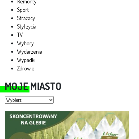
Remonty
Sport
Strażacy
Styl życia
TV
Wybory
Wydarzenia
Wypadki
Zdrowie
MOJE MIASTO
Moje miasto