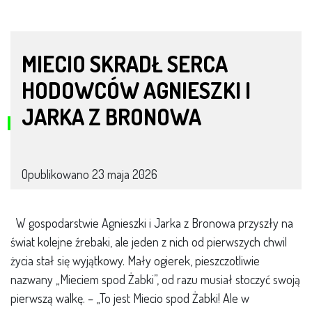
MIECIO SKRADŁ SERCA
HODOWCÓW AGNIESZKI I
JARKA Z BRONOWA
Opublikowano
23 maja 2026
W gospodarstwie Agnieszki i Jarka z Bronowa przyszły na
świat kolejne źrebaki, ale jeden z nich od pierwszych chwil
życia stał się wyjątkowy. Mały ogierek, pieszczotliwie
nazwany „Mieciem spod Żabki”, od razu musiał stoczyć swoją
pierwszą walkę. – „To jest Miecio spod Żabki! Ale w