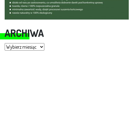
ARCHIWA
Archiwa