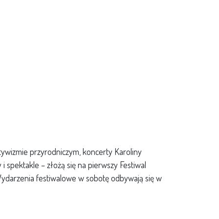
tywizmie przyrodniczym, koncerty Karoliny
i spektakle – złożą się na pierwszy Festiwal
Wydarzenia festiwalowe w sobotę odbywają się w