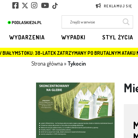
REKLAMUJ SIĘ
WYDARZENIA
WYPADKI
STYL ŻYCIA
38-LATEK ZATRZYMANY PO BRUTALNYM ATAKU NA PARTNERKĘ
Strona główna
»
Tykocin
Mi
M