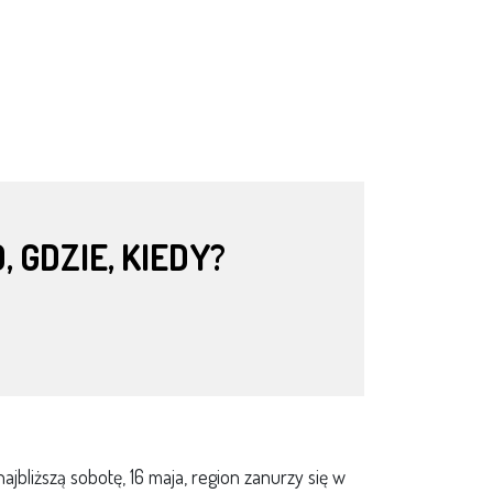
 GDZIE, KIEDY?
bliższą sobotę, 16 maja, region zanurzy się w