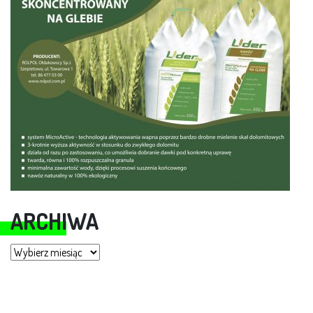
ARCHIWA
Archiwa