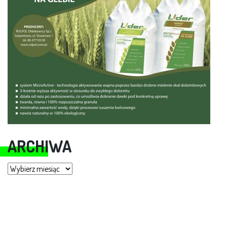
ARCHIWA
Archiwa