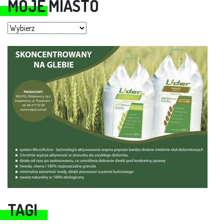
MOJE MIASTO
Moje miasto
TAGI