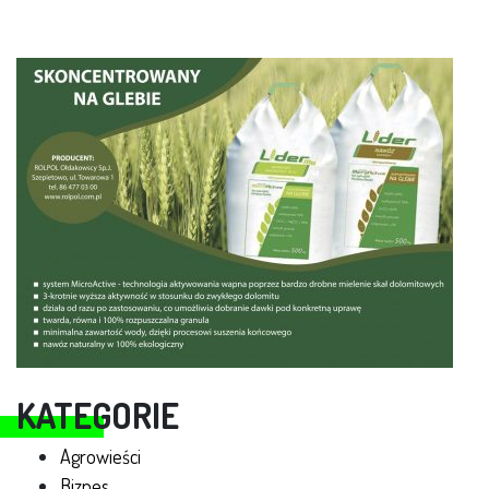
KATEGORIE
Agrowieści
Biznes