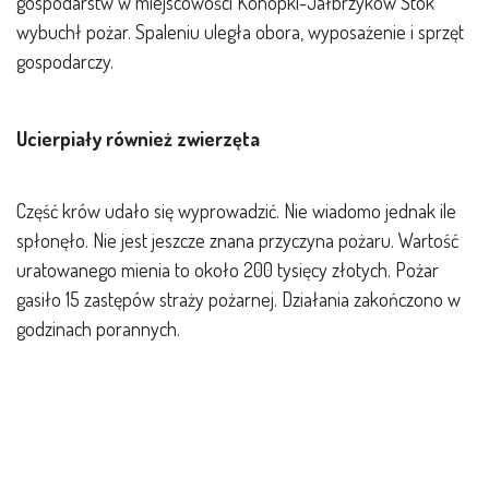
gospodarstw
w miejscowości Konopki-Jałbrzyków Stok
wybuchł pożar. Spaleniu uległa obora, wyposażenie i sprzęt
gospodarczy.
Ucierpiały również zwierzęta
Część krów udało się wyprowadzić. Nie wiadomo jednak ile
spłonęło. Nie jest jeszcze znana przyczyna pożaru. Wartość
uratowanego mienia to około 200 tysięcy złotych. Pożar
gasiło 15 zastępów straży pożarnej. Działania zakończono w
godzinach porannych.