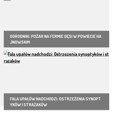
OGRODNIKI. POŻAR NA FERMIE GĘSI W POWIECIE HA
JNOWSKIM
FALA UPAŁÓW NADCHODZI: OSTRZEŻENIA SYNOPT
YKÓW I STRAŻAKÓW