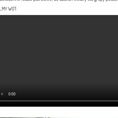
ILMY WOT: