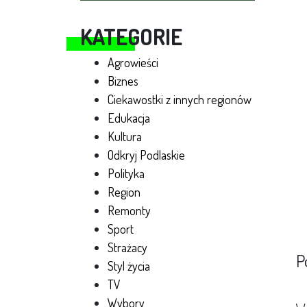
KATEGORIE
Agrowieści
Biznes
Ciekawostki z innych regionów
Edukacja
Kultura
Odkryj Podlaskie
Polityka
Region
Remonty
Sport
Strażacy
P
Styl życia
TV
Wybory