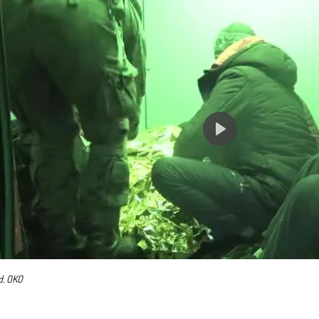
d. OKO