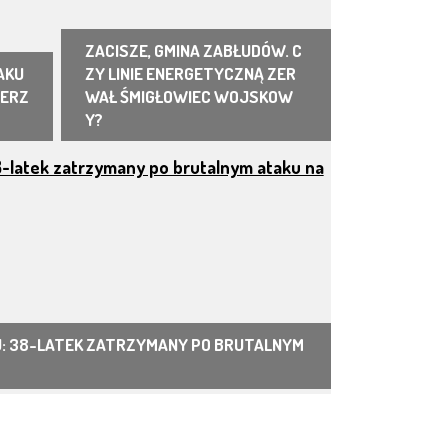
ZACISZE, GMINA ZABŁUDÓW. C
AKU
ZY LINIE ENERGETYCZNĄ ZER
PERZ
WAŁ ŚMIGŁOWIEC WOJSKOW
Y?
: 38-LATEK ZATRZYMANY PO BRUTALNYM