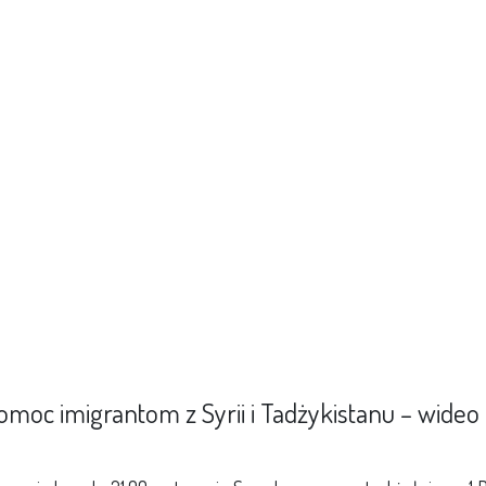
omoc imigrantom z Syrii i Tadżykistanu – wideo