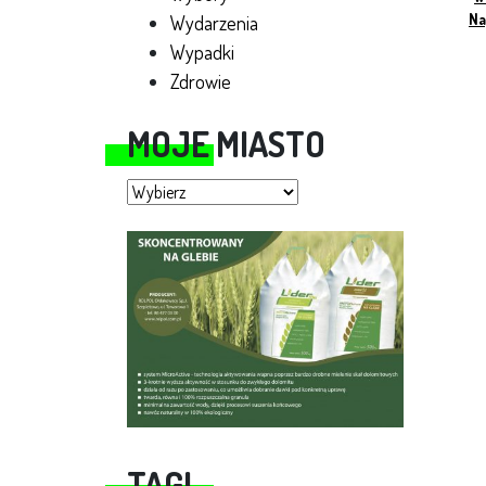
Na
Wydarzenia
Wypadki
Zdrowie
MOJE MIASTO
Moje miasto
TAGI