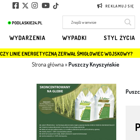
REKLAMUJ SIĘ
WYDARZENIA
WYPADKI
STYL ŻYCIA
NERGETYCZNĄ ZERWAŁ ŚMIGŁOWIEC WOJSKOWY?
JAGI
Strona główna
»
Puszczy Knyszyńskie
Puszc