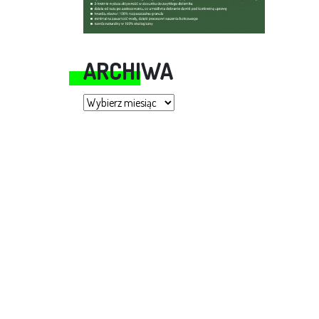
ARCHIWA
Archiwa