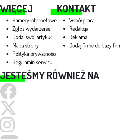
WIĘCEJ
KONTAKT
Kamery internetowe
Współpraca
Zgłoś wydarzenie
Redakcja
Dodaj swój artykuł
Reklama
Mapa strony
Dodaj firmę do bazy firm
Polityka prywatności
Regulamin serwisu
JESTEŚMY RÓWNIEŻ NA