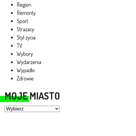
Region
Remonty
Sport
Strażacy
Styl życia
TV
Wybory
Wydarzenia
Wypadki
Zdrowie
MOJE MIASTO
Moje miasto