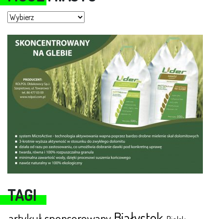
Moje miasto
TAGI
Białystok
artykuł sponsorowany