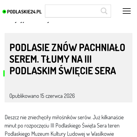
tradycyjne metody
PODLASIE ZNÓW PACHNIAŁO
SEREM. TŁUMY NA III
PODLASKIM ŚWIĘCIE SERA
Opublikowano
15 czerwca 2026
Deszcz nie zniechęciły miłośników serów. Już kilkanaście
minut po rozpoczęciu III Podlaskiego Święta Sera teren
Podlaskiego Muzeum Kultury Ludowej w Wasilkowie