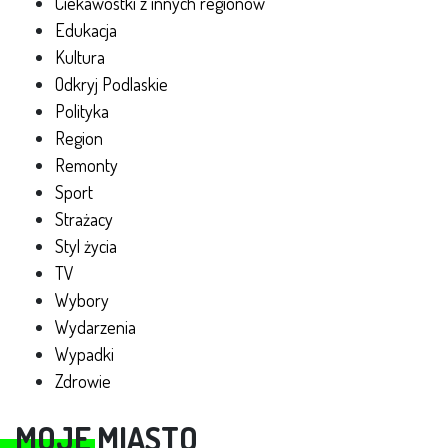
Ciekawostki z innych regionów
Edukacja
Kultura
Odkryj Podlaskie
Polityka
Region
Remonty
Sport
Strażacy
Styl życia
TV
Wybory
Wydarzenia
Wypadki
Zdrowie
MOJE MIASTO