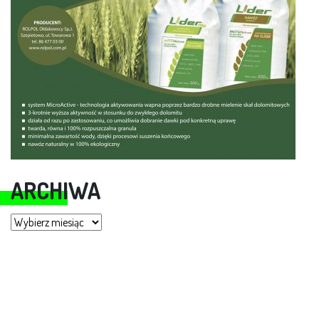
ARCHIWA
Archiwa