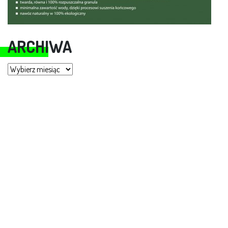
ARCHIWA
Archiwa