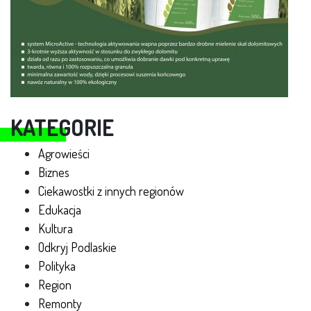
KATEGORIE
Agrowieści
Biznes
Ciekawostki z innych regionów
Edukacja
Kultura
Odkryj Podlaskie
Polityka
Region
Remonty