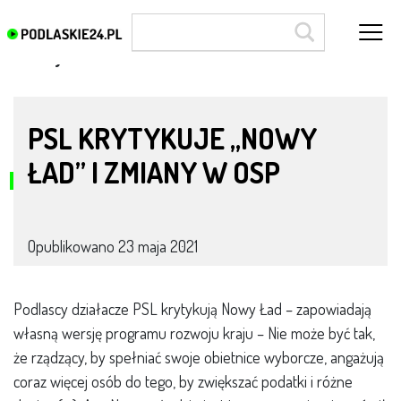
zmiany w OSP
PSL KRYTYKUJE „NOWY
ŁAD” I ZMIANY W OSP
Opublikowano
23 maja 2021
Podlascy działacze PSL krytykują Nowy Ład – zapowiadają
własną wersję programu rozwoju kraju – Nie może być tak,
że rządzący, by spełniać swoje obietnice wyborcze, angażują
coraz więcej osób do tego, by zwiększać podatki i różne