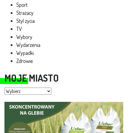
Sport
Strażacy
Styl życia
TV
Wybory
Wydarzenia
Wypadki
Zdrowie
MOJE MIASTO
Moje miasto