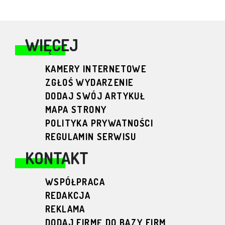
WIĘCEJ
KAMERY INTERNETOWE
ZGŁOŚ WYDARZENIE
DODAJ SWÓJ ARTYKUŁ
MAPA STRONY
POLITYKA PRYWATNOŚCI
REGULAMIN SERWISU
KONTAKT
WSPÓŁPRACA
REDAKCJA
REKLAMA
DODAJ FIRMĘ DO BAZY FIRM