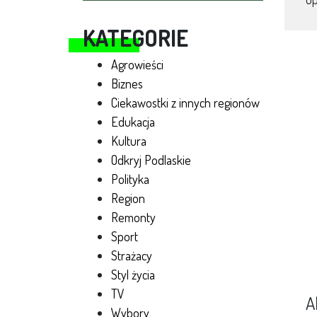
KATEGORIE
Agrowieści
Biznes
Ciekawostki z innych regionów
Edukacja
Kultura
Odkryj Podlaskie
Polityka
Region
Remonty
Sport
Strażacy
Styl życia
TV
A
Wybory