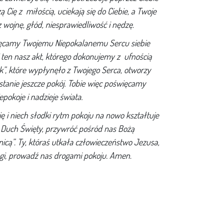
ą Cię z miłością, uciekają się do Ciebie, a Twoje
 wojnę, głód, niesprawiedliwość i nędzę.
więcamy Twojemu Niepokalanemu Sercu siebie
ij ten nasz akt, którego dokonujemy z ufnością
tak”, które wypłynęło z Twojego Serca, otworzy
stanie jeszcze pokój. Tobie więc poświęcamy
epokoje i nadzieje świata.
ę i niech słodki rytm pokoju na nowo kształtuje
ił Duch Święty, przywróć pośród nas Bożą
nicą”. Ty, któraś utkała człowieczeństwo Jezusa,
gi, prowadź nas drogami pokoju. Amen.