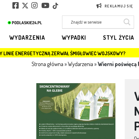
REKLAMUJ SIĘ
WYDARZENIA
WYPADKI
STYL ŻYCIA
YCZNĄ ZERWAŁ ŚMIGŁOWIEC WOJSKOWY?
JAGIELLONI
Strona główna
»
Wydarzenia
»
Wierni poświęcą 
O