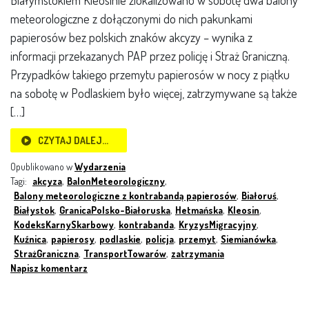
Białymstokiem Kleosinie zlokalizowano w sobotę dwa balony
meteorologiczne z dołączonymi do nich pakunkami
papierosów bez polskich znaków akcyzy – wynika z
informacji przekazanych PAP przez policję i Straż Graniczną.
Przypadków takiego przemytu papierosów w nocy z piątku
na sobotę w Podlaskiem było więcej, zatrzymywane są także
[…]
CZYTAJ DALEJ…
Opublikowano w
Wydarzenia
Tagi:
akcyza
,
BalonMeteorologiczny
,
Balony meteorologiczne z kontrabandą papierosów
,
Białoruś
,
Białystok
,
GranicaPolsko-Białoruska
,
Hetmańska
,
Kleosin
,
KodeksKarnySkarbowy
,
kontrabanda
,
KryzysMigracyjny
,
Kuźnica
,
papierosy
,
podlaskie
,
policja
,
przemyt
,
Siemianówka
,
StrażGraniczna
,
TransportTowarów
,
zatrzymania
Napisz komentarz