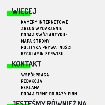
WIĘCEJ
KAMERY INTERNETOWE
ZGŁOŚ WYDARZENIE
DODAJ SWÓJ ARTYKUŁ
MAPA STRONY
POLITYKA PRYWATNOŚCI
REGULAMIN SERWISU
KONTAKT
WSPÓŁPRACA
REDAKCJA
REKLAMA
DODAJ FIRMĘ DO BAZY FIRM
JESTEŚMY RÓWNIEŻ NA