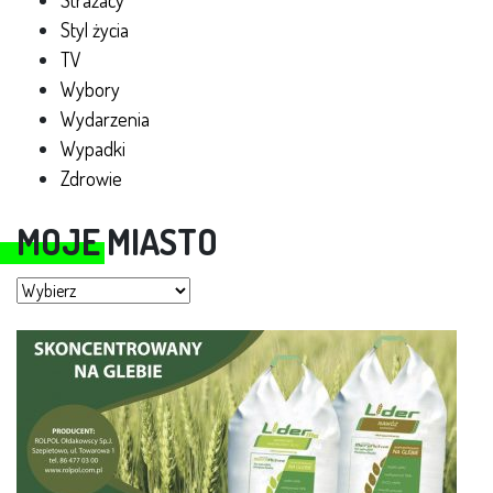
Strażacy
Styl życia
TV
Wybory
Wydarzenia
Wypadki
Zdrowie
MOJE MIASTO
Moje miasto