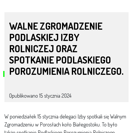
WALNE ZGROMADZENIE
PODLASKIEJ IZBY
ROLNICZEJ ORAZ
SPOTKANIE PODLASKIEGO
POROZUMIENIA ROLNICZEGO.
Opublikowano
15 stycznia 2024
W poniedziałek 15 stycznia delegaci Izby spotkali się Walnym
Zgromadzeniu w Porosłach koło Białegostoku. To było
także spotkanie Podlaskiego Porozumienia Rolniczego.