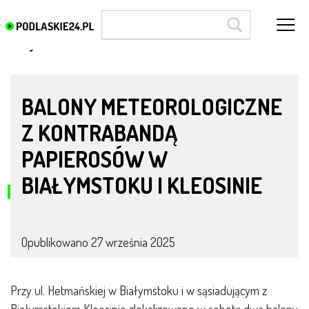
akcyza
BALONY METEOROLOGICZNE
Z KONTRABANDĄ
PAPIEROSÓW W
BIAŁYMSTOKU I KLEOSINIE
Opublikowano
27 września 2025
Przy ul. Hetmańskiej w Białymstoku i w sąsiadującym z