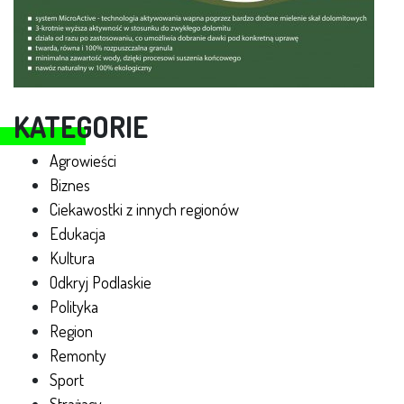
KATEGORIE
Agrowieści
Biznes
Ciekawostki z innych regionów
Edukacja
Kultura
Odkryj Podlaskie
Polityka
Region
Remonty
Sport