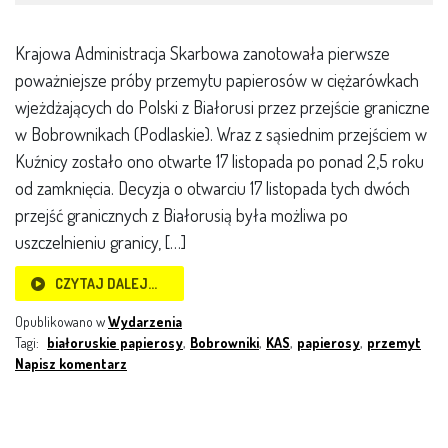
Krajowa Administracja Skarbowa zanotowała pierwsze
poważniejsze próby przemytu papierosów w ciężarówkach
wjeżdżających do Polski z Białorusi przez przejście graniczne
w Bobrownikach (Podlaskie). Wraz z sąsiednim przejściem w
Kuźnicy zostało ono otwarte 17 listopada po ponad 2,5 roku
od zamknięcia. Decyzja o otwarciu 17 listopada tych dwóch
przejść granicznych z Białorusią była możliwa po
uszczelnieniu granicy, […]
CZYTAJ DALEJ…
Opublikowano w
Wydarzenia
Tagi:
białoruskie papierosy
,
Bobrowniki
,
KAS
,
papierosy
,
przemyt
Napisz komentarz