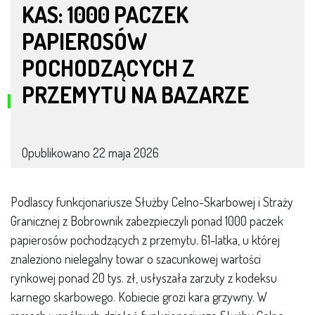
KAS: 1000 PACZEK
PAPIEROSÓW
POCHODZĄCYCH Z
PRZEMYTU NA BAZARZE
Opublikowano
22 maja 2026
Podlascy funkcjonariusze Służby Celno-Skarbowej i Straży
Granicznej z Bobrownik zabezpieczyli ponad 1000 paczek
papierosów pochodzących z przemytu. 61-latka, u której
znaleziono nielegalny towar o szacunkowej wartości
rynkowej ponad 20 tys. zł, usłyszała zarzuty z kodeksu
karnego skarbowego. Kobiecie grozi kara grzywny. W