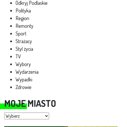
Odkryj Podlaskie
Polityka
Region
Remonty
Sport
Strażacy
Styl życia
TV
Wybory
Wydarzenia
Wypadki
Zdrowie
MOJE MIASTO
Moje miasto