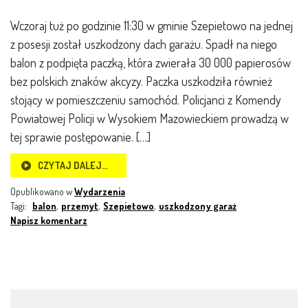
Wczoraj tuż po godzinie 11:30 w gminie Szepietowo na jednej
z posesji został uszkodzony dach garażu. Spadł na niego
balon z podpięta paczką, która zwierała 30 000 papierosów
bez polskich znaków akcyzy. Paczka uszkodziła również
stojący w pomieszczeniu samochód. Policjanci z Komendy
Powiatowej Policji w Wysokiem Mazowieckiem prowadzą w
tej sprawie postępowanie. […]
CZYTAJ DALEJ…
Opublikowano w
Wydarzenia
Tagi:
balon
,
przemyt
,
Szepietowo
,
uszkodzony garaż
Napisz komentarz