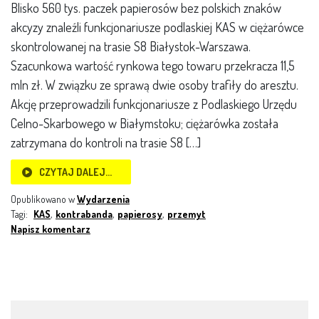
Blisko 560 tys. paczek papierosów bez polskich znaków
akcyzy znaleźli funkcjonariusze podlaskiej KAS w ciężarówce
skontrolowanej na trasie S8 Białystok-Warszawa.
Szacunkowa wartość rynkowa tego towaru przekracza 11,5
mln zł. W związku ze sprawą dwie osoby trafiły do aresztu.
Akcję przeprowadzili funkcjonariusze z Podlaskiego Urzędu
Celno-Skarbowego w Białymstoku; ciężarówka została
zatrzymana do kontroli na trasie S8 […]
CZYTAJ DALEJ…
Opublikowano w
Wydarzenia
Tagi:
KAS
,
kontrabanda
,
papierosy
,
przemyt
Napisz komentarz