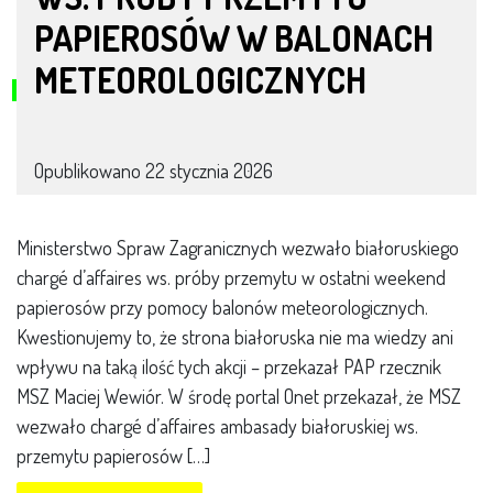
PAPIEROSÓW W BALONACH
METEOROLOGICZNYCH
Opublikowano
22 stycznia 2026
Ministerstwo Spraw Zagranicznych wezwało białoruskiego
chargé d’affaires ws. próby przemytu w ostatni weekend
papierosów przy pomocy balonów meteorologicznych.
Kwestionujemy to, że strona białoruska nie ma wiedzy ani
wpływu na taką ilość tych akcji – przekazał PAP rzecznik
MSZ Maciej Wewiór. W środę portal Onet przekazał, że MSZ
wezwało chargé d’affaires ambasady białoruskiej ws.
przemytu papierosów […]