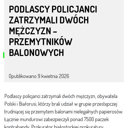
PODLASCY POLICJANCI
ZATRZYMALI DWÓCH
MĘŻCZYZN –
PRZEMYTNIKÓW
BALONOWYCH
Opublikowano
9 kwietnia 2026
Podlascy policjanci zatrzymali dwóch mężczyzn, obywatela
Polski i Białorusi, którzy brali udział w grupie przestępczej
trudniącej się przemytem balonami nielegalnych papierosów.
Łącznie mundurowi zabezpieczyli ponad 7500 paczek
kontrabandy. Prokurator białostockiej prokuratury