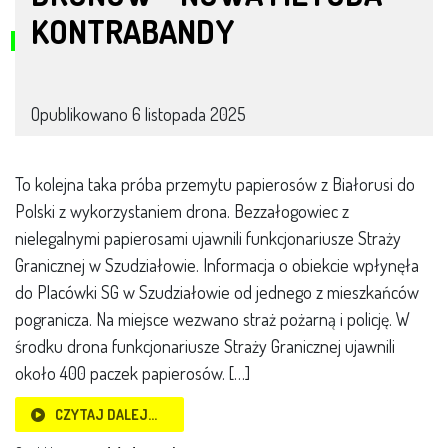
KONTRABANDY
Opublikowano
6 listopada 2025
To kolejna taka próba przemytu papierosów z Białorusi do
Polski z wykorzystaniem drona. Bezzałogowiec z
nielegalnymi papierosami ujawnili funkcjonariusze Straży
Granicznej w Szudziałowie. Informacja o obiekcie wpłynęła
do Placówki SG w Szudziałowie od jednego z mieszkańców
pogranicza. Na miejsce wezwano straż pożarną i policję. W
środku drona funkcjonariusze Straży Granicznej ujawnili
około 400 paczek papierosów. […]
CZYTAJ DALEJ…