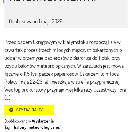
Opublikowano
1 maja 2026
Przed Sądem Okręgowym w Białymstoku rozpoczął się w
czwartek proces trzech młodych mężczyzn oskarżonych o
udział w przemycie papierosów z Białorusi do Polski przy
użyciu balonów meteorologicznych. W zarzutach jest mowa
łącznie o 11,5 tys. paczek papierosów. Oskarżeni to młodzi
Polacy, mają 22-26 lat, mieszkają w strefie przygranicznej.
Według prokuratury przynajmniej kilka razy uczestniczyli oni
[…]
CZYTAJ DALEJ…
Opublikowano w
Wydarzenia
Tagi:
balony meteorologiczne
,