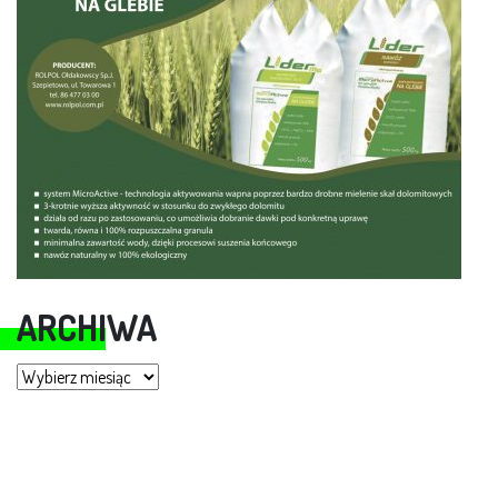
ARCHIWA
Archiwa