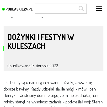
Festyn św. Bartłomieja Kulesze Kościelne
DOŻYNKI I FESTYN W
KULESZACH
Opublikowano
15 sierpnia 2022
– Od kiedy są u nad organizowane dożynki, zawsze się
dobrze bawimy! Każdy udzielał się, ile mógł – mówił pan
Henryk. – Jesteśmy dumni z tego, że mimo trudności, nasi
rolnicy stanęli na wysokości zadania – podkreślał wójt Stefan