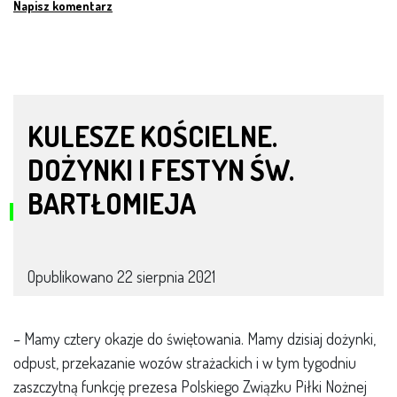
Napisz komentarz
KULESZE KOŚCIELNE.
DOŻYNKI I FESTYN ŚW.
BARTŁOMIEJA
Opublikowano
22 sierpnia 2021
– Mamy cztery okazje do świętowania. Mamy dzisiaj dożynki,
odpust, przekazanie wozów strażackich i w tym tygodniu
zaszczytną funkcję prezesa Polskiego Związku Piłki Nożnej