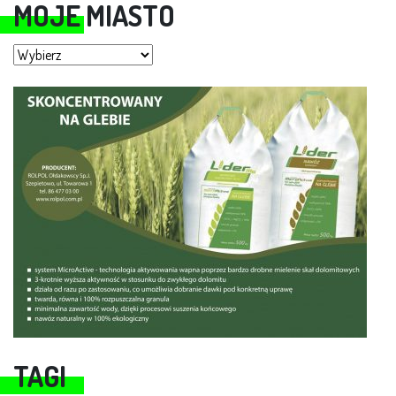
MOJE MIASTO
Moje miasto
TAGI