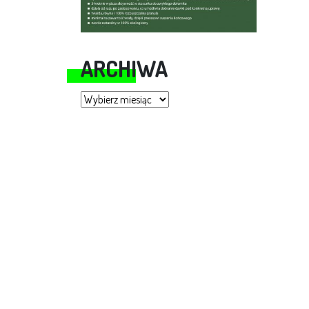
ARCHIWA
Archiwa