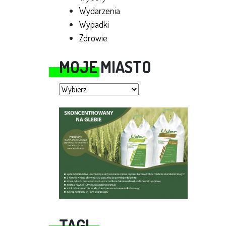
Wydarzenia
Wypadki
Zdrowie
MOJE MIASTO
Moje miasto
TAGI