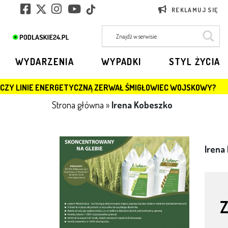
REKLAMUJ SIĘ
WYDARZENIA
WYPADKI
STYL ŻYCIA
NERGETYCZNĄ ZERWAŁ ŚMIGŁOWIEC WOJSKOWY?
JAGI
Strona główna
»
Irena Kobeszko
Irena
Z