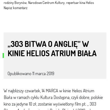
rodziny Borynów
,
Narodowe Centrum Kultury
,
repertuar kina Helios
Napisz komentarz
,,303 BITWA O ANGLIĘ” W
KINIE HELIOS ATRIUM BIAŁA
Opublikowano
11 marca 2019
W najbliższy czwartek, 14 MARCA w kinie Helios Atrium
Biała w ramach cyklu Kultura Dostępna, czyli dobre, polskie
kino za jedyne 10 zł, zostanie wyświetlony film pt. „ 303