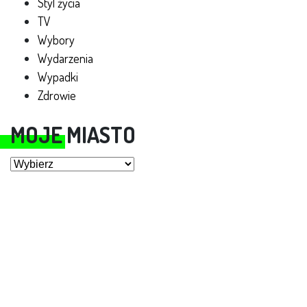
Styl życia
TV
Wybory
Wydarzenia
Wypadki
Zdrowie
MOJE MIASTO
Moje miasto