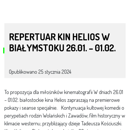
REPERTUAR KIN HELIOS W
BIAŁYMSTOKU 26.01. – 01.02.
Opublikowano
25 stycznia 2024
To propozycja dla miłośników kinematografii W dniach 26.01
– 01.02. białostockie kina Helios zapraszają na premierowe
pokazy i seanse specjalnie. Kontynuacja kultowej komedii o
perypetiach rodzin Wolańskich i Zawadów, film historyczny w
klimacie westernu, przybliżający dzieje Tadeusza Kościuszki.