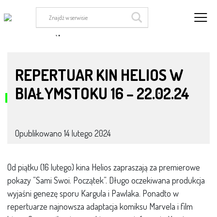
Kultura dostępna
REPERTUAR KIN HELIOS W
BIAŁYMSTOKU 16 – 22.02.24
Opublikowano
14 lutego 2024
Od piątku (16 lutego) kina Helios zapraszają za premierowe
pokazy ”Sami Swoi. Początek”. Długo oczekiwana produkcja
wyjaśni genezę sporu Kargula i Pawlaka. Ponadto w
repertuarze najnowsza adaptacja komiksu Marvela i film