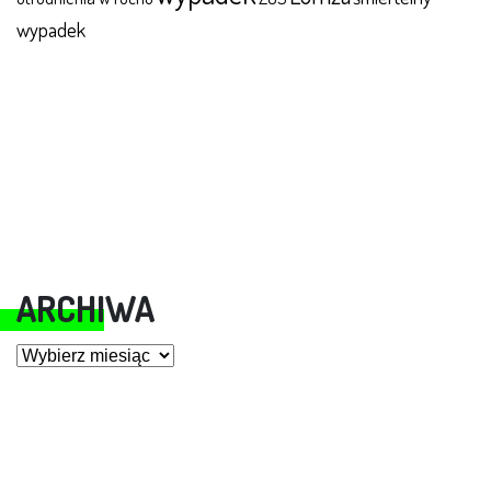
wypadek
ARCHIWA
Archiwa