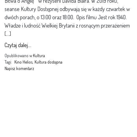
Bitwa o Anglię ” w reżyserii Davida Blaira. W 2019 roku,
seanse Kultury Dostępnej odbywają się w każdy czwartek w
dwóch porach, o 13:00 oraz 18:00. Opis filmu Jest rok 1940.
Władze i ludność Wielkiej Brytanii z rosnącym przerażeniem
[…]
Czytaj dalej…
Opublikowano w
Kultura
Tagi:
Kino Helios
,
Kultura dostępna
Napisz komentarz