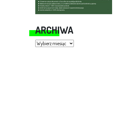
ARCHIWA
Archiwa