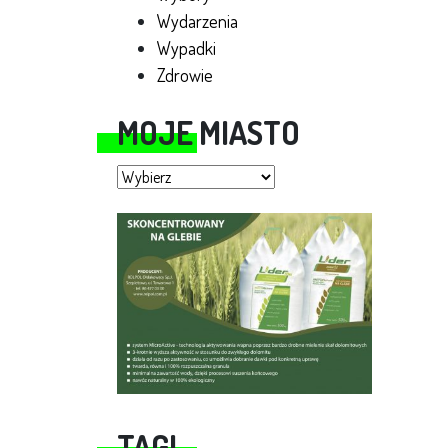
Wydarzenia
Wypadki
Zdrowie
MOJE MIASTO
Moje miasto
TAGI