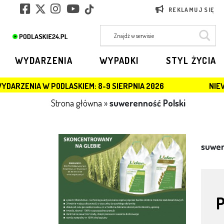
REKLAMUJ SIĘ
WYDARZENIA
WYPADKI
STYL ŻYCIA
DLASKIEM: 8-9 SIERPNIA 2026
NIEWYBUCH W ŁOMŻ
Strona główna
»
suwerenność Polski
suwer