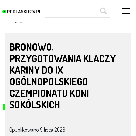
Tradycje hodowlane
BRONOWO.
PRZYGOTOWANIA KLACZY
KARINY DO IX
OGÓLNOPOLSKIEGO
CZEMPIONATU KONI
SOKÓLSKICH
Opublikowano
9 lipca 2026