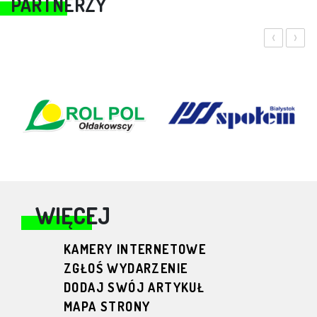
PARTNERZY
‹
›
WIĘCEJ
KAMERY INTERNETOWE
ZGŁOŚ WYDARZENIE
DODAJ SWÓJ ARTYKUŁ
MAPA STRONY