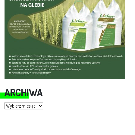
ARCHIWA
Archiwa