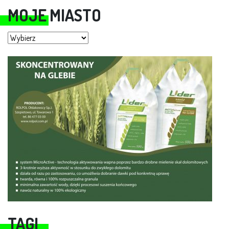
MOJE MIASTO
Moje miasto
TAGI