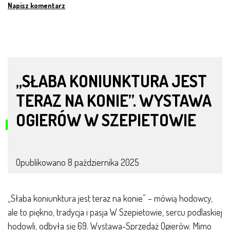
Napisz komentarz
„SŁABA KONIUNKTURA JEST
TERAZ NA KONIE”. WYSTAWA
OGIERÓW W SZEPIETOWIE
Opublikowano
8 października 2025
„Słaba koniunktura jest teraz na konie” – mówią hodowcy,
ale to piękno, tradycja i pasja W Szepietowie, sercu podlaskiej
hodowli, odbyła się 69. Wystawa-Sprzedaż Ogierów. Mimo