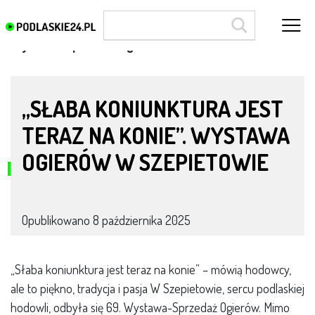
Wystawa-Sprzedaż Ogierów
„SŁABA KONIUNKTURA JEST
TERAZ NA KONIE”. WYSTAWA
OGIERÓW W SZEPIETOWIE
Opublikowano
8 października 2025
„Słaba koniunktura jest teraz na konie” – mówią hodowcy,
ale to piękno, tradycja i pasja W Szepietowie, sercu podlaskiej
hodowli, odbyła się 69. Wystawa-Sprzedaż Ogierów. Mimo