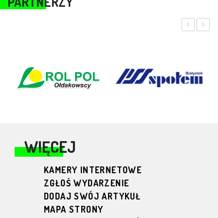
PARTNERZY
‹
›
WIĘCEJ
KAMERY INTERNETOWE
ZGŁOŚ WYDARZENIE
DODAJ SWÓJ ARTYKUŁ
MAPA STRONY