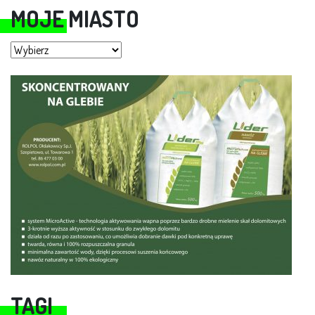
MOJE MIASTO
Moje miasto
TAGI