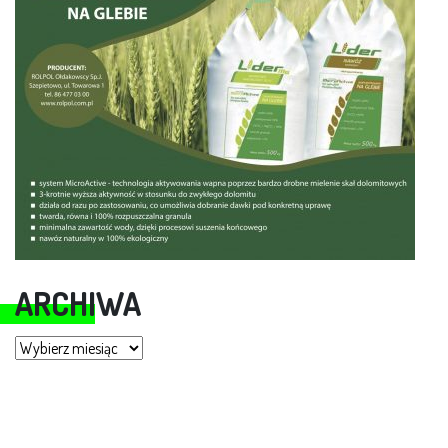
ARCHIWA
Archiwa