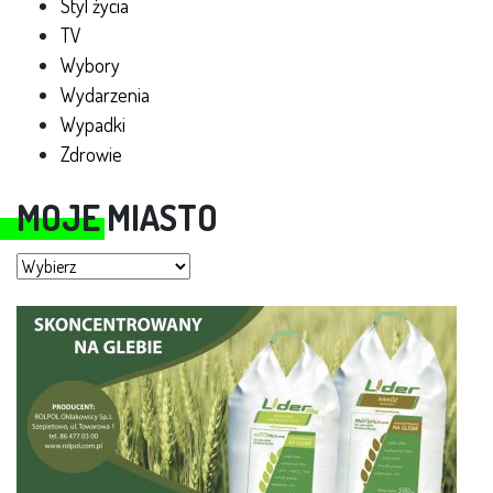
Styl życia
TV
Wybory
Wydarzenia
Wypadki
Zdrowie
MOJE MIASTO
Moje miasto