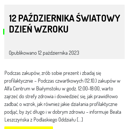
12 PAŹDZIERNIKA ŚWIATOWY
DZIEŃ WZROKU
Opublikowano
12 października 2023
Podczas zakupów, zrób sobie prezent i zbadaj się
profilaktycznie – Podczas czwartkowych (12.10.) zakupów w
Alfa Centrum w Białymstoku w godz. 12:00-18:00, warto
zajrzeć do strefy zdrowia i dowiedzieć się, jak prawidłowo
zadbać o wzrok, jak również jakie działania profilaktyczne
podjąć, by żyć długo i w dobrym zdrowiu – informuje Beata
Leszczyńska z Podlaskiego Oddziału […]