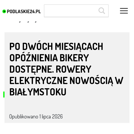
zdrowy styl życia
PO DWÓCH MIESIĄCACH
OPÓŹNIENIA BIKERY
DOSTĘPNE. ROWERY
ELEKTRYCZNE NOWOŚCIĄ W
BIAŁYMSTOKU
Opublikowano
1 lipca 2026