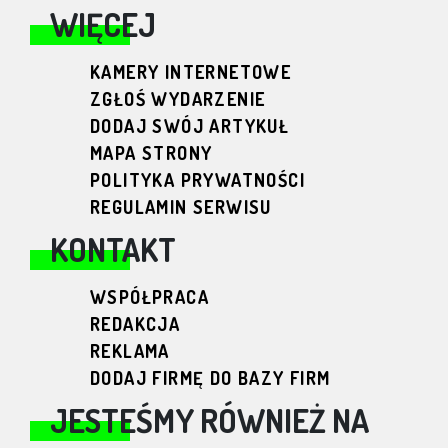
WIĘCEJ
KAMERY INTERNETOWE
ZGŁOŚ WYDARZENIE
DODAJ SWÓJ ARTYKUŁ
MAPA STRONY
POLITYKA PRYWATNOŚCI
REGULAMIN SERWISU
KONTAKT
WSPÓŁPRACA
REDAKCJA
REKLAMA
DODAJ FIRMĘ DO BAZY FIRM
JESTEŚMY RÓWNIEŻ NA