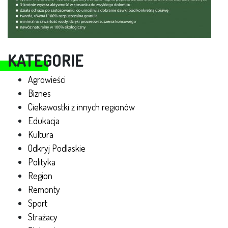
KATEGORIE
Agrowieści
Biznes
Ciekawostki z innych regionów
Edukacja
Kultura
Odkryj Podlaskie
Polityka
Region
Remonty
Sport
Strażacy