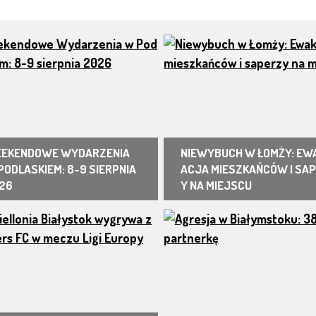
EKENDOWE WYDARZENIA
NIEWYBUCH W ŁOMŻY: EW
PODLASKIEM: 8-9 SIERPNIA
ACJA MIESZKAŃCÓW I SA
26
Y NA MIEJSCU