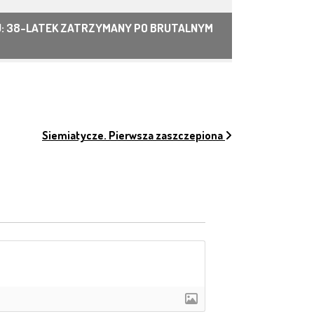
: 38-LATEK ZATRZYMANY PO BRUTALNYM
H
Siemiatycze. Pierwsza zaszczepiona