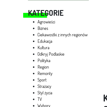
KATEGORIE
Agrowieści
Biznes
Ciekawostki z innych regionów
Edukacja
Kultura
Odkryj Podlaskie
Polityka
Region
Remonty
Sport
Strażacy
Styl życia
TV
Wybory