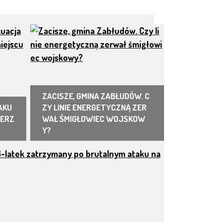
ZACISZE, GMINA ZABŁUDÓW. C
AKU
ZY LINIE ENERGETYCZNĄ ZER
PERZ
WAŁ ŚMIGŁOWIEC WOJSKOW
Y?