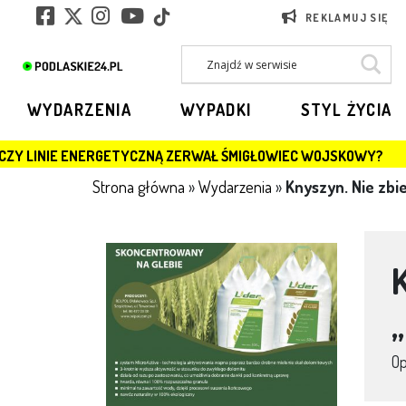
REKLAMUJ SIĘ
WYDARZENIA
WYPADKI
STYL ŻYCIA
ERGETYCZNĄ ZERWAŁ ŚMIGŁOWIEC WOJSKOWY?
JAGIE
Strona główna
»
Wydarzenia
»
Knyszyn. Nie zbie
,
O