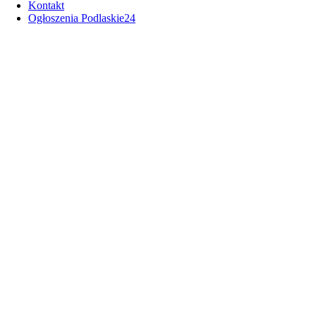
Kontakt
Ogłoszenia Podlaskie24
Ogrodniki. Pożar na