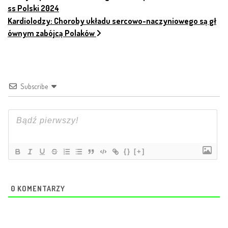
ss Polski 2024
Kardiolodzy: Choroby układu sercowo-naczyniowego są gł
ównym zabójcą Polaków
Subscribe
{}
[+]
0
KOMENTARZY