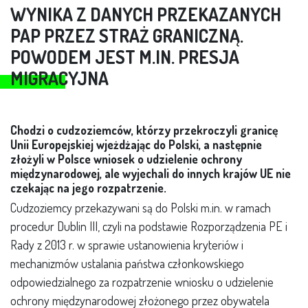
WYNIKA Z DANYCH PRZEKAZANYCH
PAP PRZEZ STRAŻ GRANICZNĄ.
POWODEM JEST M.IN. PRESJA
MIGRACYJNA
Chodzi o cudzoziemców, którzy przekroczyli granicę
Unii Europejskiej wjeżdżając do Polski, a następnie
złożyli w Polsce wniosek o udzielenie ochrony
międzynarodowej, ale wyjechali do innych krajów UE nie
czekając na jego rozpatrzenie.
Cudzoziemcy przekazywani są do Polski m.in. w ramach
procedur Dublin III, czyli na podstawie Rozporządzenia PE i
Rady z 2013 r. w sprawie ustanowienia kryteriów i
mechanizmów ustalania państwa członkowskiego
odpowiedzialnego za rozpatrzenie wniosku o udzielenie
ochrony międzynarodowej złożonego przez obywatela