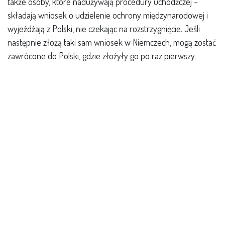
także osoby, które nadużywają procedury uchodźczej –
składają wniosek o udzielenie ochrony międzynarodowej i
wyjeżdżają z Polski, nie czekając na rozstrzygnięcie. Jeśli
następnie złożą taki sam wniosek w Niemczech, mogą zostać
zawrócone do Polski, gdzie złożyły go po raz pierwszy.