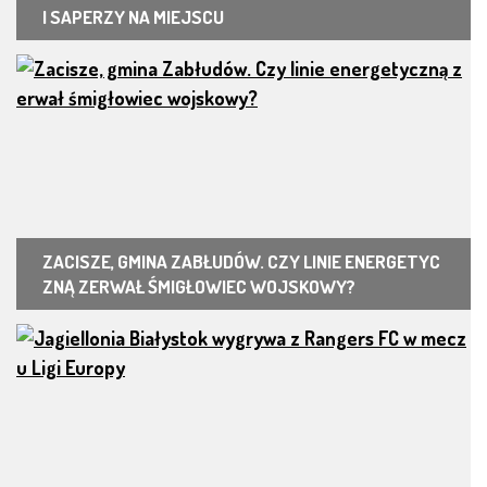
I SAPERZY NA MIEJSCU
ZACISZE, GMINA ZABŁUDÓW. CZY LINIE ENERGETYC
ZNĄ ZERWAŁ ŚMIGŁOWIEC WOJSKOWY?