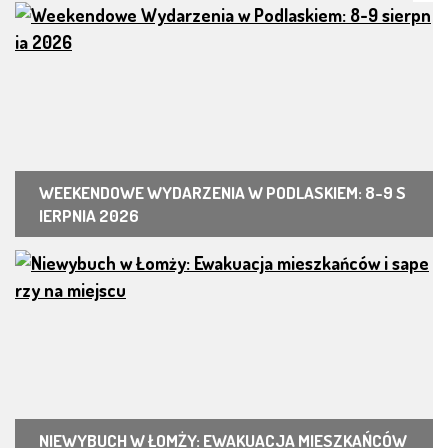
WEEKENDOWE WYDARZENIA W PODLASKIEM: 8-9 S
IERPNIA 2026
NIEWYBUCH W ŁOMŻY: EWAKUACJA MIESZKAŃCÓW