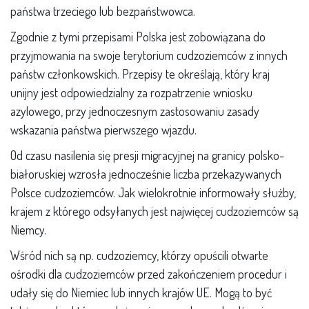
państwa trzeciego lub bezpaństwowca.
Zgodnie z tymi przepisami Polska jest zobowiązana do
przyjmowania na swoje terytorium cudzoziemców z innych
państw członkowskich. Przepisy te określają, który kraj
unijny jest odpowiedzialny za rozpatrzenie wniosku
azylowego, przy jednoczesnym zastosowaniu zasady
wskazania państwa pierwszego wjazdu.
Od czasu nasilenia się presji migracyjnej na granicy polsko-
białoruskiej wzrosła jednocześnie liczba przekazywanych
Polsce cudzoziemców. Jak wielokrotnie informowały służby,
krajem z którego odsyłanych jest najwięcej cudzoziemców są
Niemcy.
Wśród nich są np. cudzoziemcy, którzy opuścili otwarte
ośrodki dla cudzoziemców przed zakończeniem procedur i
udały się do Niemiec lub innych krajów UE. Mogą to być