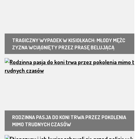
TRAGICZNY WYPADEK W KISIOŁKACH: MŁODY MĘŻC
ZYZNA WCIĄGNIĘTY PRZEZ PRASĘ BELUJĄCĄ
RODZINNA PASJA DO KONI TRWA PRZEZ POKOLENIA
MIMO TRUDNYCH CZASÓW