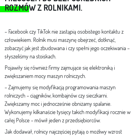
ROZMÓW Z ROLNIKAMI.
– Facebook czy TikTok nie zastąpią osobistego kontaktu z
człowiekiem. Rolnik musi maszynę obejrzeć, dotknąć,
zobaczyć jak jest zbudowana i czy spełni jego oczekiwania –
słyszeliśmy na stoiskach.
Pojawiły się również firmy zajmujące się elektroniką i
zwiększaniem mocy maszyn rolniczych.
– Zajmujemy się modyfikacją programowania maszyn
rolniczych – ciągników, kombajnów czy sieczkarni.
Zwiększamy moc i jednocześnie obniżamy spalanie.
Wykonujemy kilkanaście tysięcy takich modyfikacji rocznie w
całej Polsce – mówił jeden z przedsiębiorców.
Jak dodawał, rolnicy najczęściej pytają o możliwy wzrost