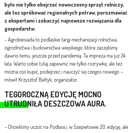
było nie tylko obejrzeć nowoczesny sprzęt rolniczy,
ale też spróbować regionalnych potraw, porozmawiać
z ekspertami i zobaczyć najnowsze rozwiązania dla
gospodarstw.
– Agrobiesiada to podlaskie targi mechanizacji rolnictwa,
ogrodnictwa i budownictwa wiejskiego, które zaczęliśmy
dawno temu, jeszcze przed pandemią. Ta impreza ma już 24
lata. Warto sobie tutaj zapewnić nie tylko rozrywkę, ale też
można coś kupić, podejrzeć i nauczyć się czegoś nowego –
mówił Krzysztof Bałtyk, organizator.
TEGOROCZNĄ EDYCJĘ MOCNO
UTRUDNIŁA DESZCZOWA AURA.
– Chcieliśmy uczcić na Podlasiu, w Szepietowie 20. edycję, ale