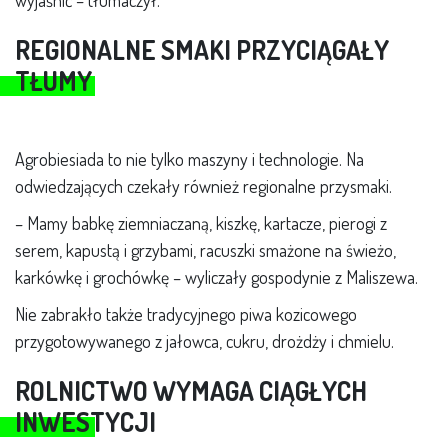
wyjaśnić – tłumaczył.
REGIONALNE SMAKI PRZYCIĄGAŁY
TŁUMY
Agrobiesiada to nie tylko maszyny i technologie. Na
odwiedzających czekały również regionalne przysmaki.
– Mamy babkę ziemniaczaną, kiszkę, kartacze, pierogi z
serem, kapustą i grzybami, racuszki smażone na świeżo,
karkówkę i grochówkę – wyliczały gospodynie z Maliszewa.
Nie zabrakło także tradycyjnego piwa kozicowego
przygotowywanego z jałowca, cukru, drożdży i chmielu.
ROLNICTWO WYMAGA CIĄGŁYCH
INWESTYCJI