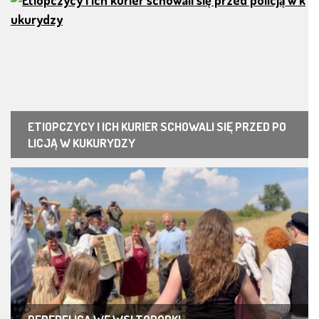
ETIOPCZYCY I ICH KURIER SCHOWALI SIĘ PRZED PO
LICJĄ W KUKURYDZY