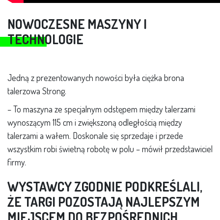
NOWOCZESNE MASZYNY I
TECHNOLOGIE
Jedną z prezentowanych nowości była ciężka brona
talerzowa Strong.
– To maszyna ze specjalnym odstępem między talerzami
wynoszącym 115 cm i zwiększoną odległością między
talerzami a wałem. Doskonale się sprzedaje i przede
wszystkim robi świetną robotę w polu – mówił przedstawiciel
firmy.
WYSTAWCY ZGODNIE PODKREŚLALI,
ŻE TARGI POZOSTAJĄ NAJLEPSZYM
MIEJSCEM DO BEZPOŚREDNICH