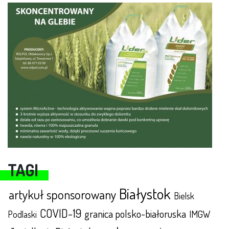
TAGI
Białystok
artykuł sponsorowany
Bielsk
COVID-19
granica polsko-białoruska
IMGW
Podlaski