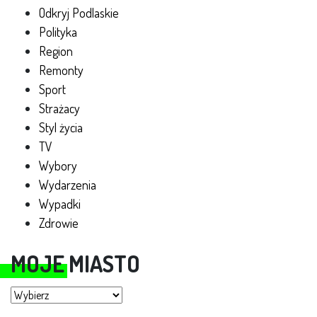
Odkryj Podlaskie
Polityka
Region
Remonty
Sport
Strażacy
Styl życia
TV
Wybory
Wydarzenia
Wypadki
Zdrowie
MOJE MIASTO
Moje miasto