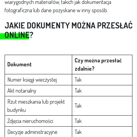
wiarygodnych materiałów, takich jak dokumentacja
fotograficzna lub dane pozyskane w inny sposób.
JAKIE DOKUMENTY MOŻNA PRZESŁAĆ
ONLINE?
Czy można przesłać
Dokument
zdalnie?
Numer księgi wieczystej
Tak
Akt notarialny
Tak
Rzut mieszkania lub projekt
Tak
budynku
Zdjęcia nieruchomości
Tak
Decyzje administracyjne
Tak