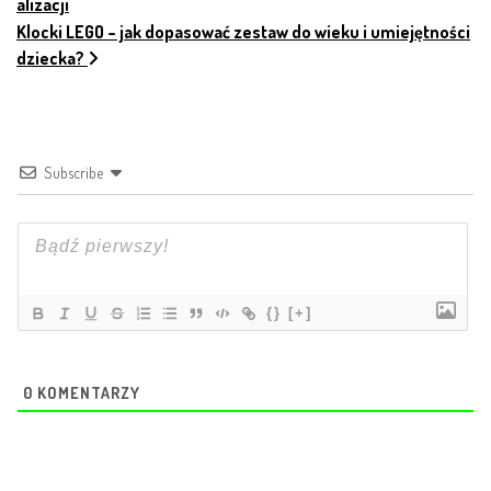
alizacji
Klocki LEGO – jak dopasować zestaw do wieku i umiejętności
dziecka?
Subscribe
{}
[+]
0
KOMENTARZY