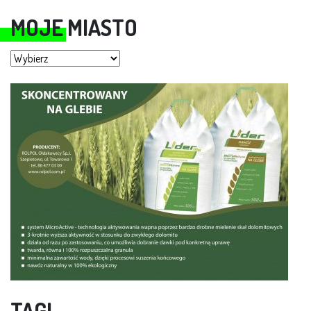
MOJE MIASTO
Moje miasto
TAGI