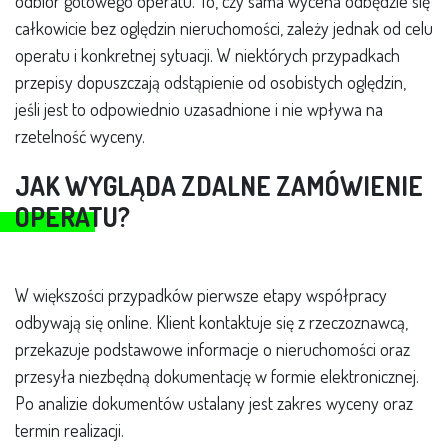
odbiór gotowego operatu. To, czy sama wycena odbędzie się
całkowicie bez oględzin nieruchomości, zależy jednak od celu
operatu i konkretnej sytuacji. W niektórych przypadkach
przepisy dopuszczają odstąpienie od osobistych oględzin,
jeśli jest to odpowiednio uzasadnione i nie wpływa na
rzetelność wyceny.
JAK WYGLĄDA ZDALNE ZAMÓWIENIE
OPERATU?
W większości przypadków pierwsze etapy współpracy
odbywają się online. Klient kontaktuje się z rzeczoznawcą,
przekazuje podstawowe informacje o nieruchomości oraz
przesyła niezbędną dokumentację w formie elektronicznej.
Po analizie dokumentów ustalany jest zakres wyceny oraz
termin realizacji.