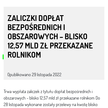
ZALICZKI DOPŁAT
BEZPOŚREDNICH I
OBSZAROWYCH – BLISKO
12,57 MLD ZŁ PRZEKAZANE
ROLNIKOM
Opublikowano
29 listopada 2022
Trwa wypłata zaliczek z tytułu dopłat bezpośrednich i
obszarowych – blisko 12,57 mld zł przekazane rolnikom Do
28 listopada wykonane zostały przelewy na kwotę blisko