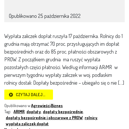
Opublikowano
25 października 2022
Wypłata zaliczek dopłat ruszyła 17 października. Rolnicy do 1
grudnia mają otrzymać 70 proc. przysługujących im dopłat
bezpośrednich oraz do 85 proc. płatności obszarowych z
PROW. Z początkiem grudnia ma ruszyć wypłata
pozostałych części płatności. Według informacji ARiMR w
pierwszym tygodniu wypłaty zaliczek w woj. podlaskim
rolnicy dostali: Dopłaty bezpośrednie – ubiegało się o nie […]
CZYTAJ DALEJ…
Opublikowano w
Agrowieści
,
Biznes
Tagi:
ARIMR
,
dopłaty
,
dopłaty bezpośrednie
,
dopłaty bezpośrednie i obszarowe z PROW
,
rolnicy
,
wypłata zaliczek dopłat