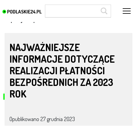
dopłaty bezpośrednie
NAJWAŻNIEJSZE
INFORMACJE DOTYCZĄCE
REALIZACJI PŁATNOŚCI
BEZPOŚREDNICH ZA 2023
ROK
Opublikowano
27 grudnia 2023