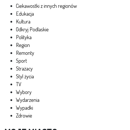
Ciekawostki z innych regionów
Edukacja
Kultura
Odkryj Podlaskie
Polityka
Region
Remonty
Sport
Strażacy
Styl życia
TV
Wybory
Wydarzenia
Wypadki
Zdrowie