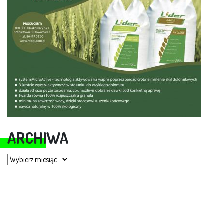
ARCHIWA
Archiwa