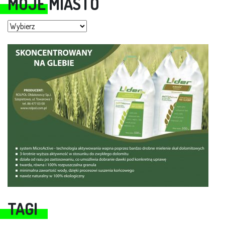
MOJE MIASTO
Moje miasto
TAGI