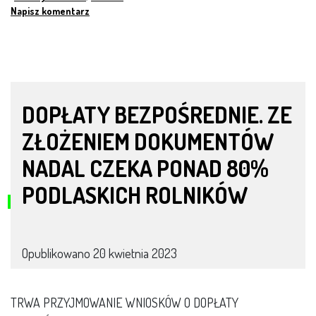
Napisz komentarz
DOPŁATY BEZPOŚREDNIE. ZE
ZŁOŻENIEM DOKUMENTÓW
NADAL CZEKA PONAD 80%
PODLASKICH ROLNIKÓW
Opublikowano
20 kwietnia 2023
TRWA PRZYJMOWANIE WNIOSKÓW O DOPŁATY