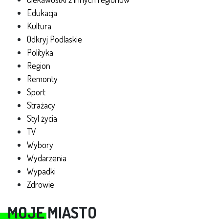
Edukacja
Kultura
Odkryj Podlaskie
Polityka
Region
Remonty
Sport
Strażacy
Styl życia
TV
Wybory
Wydarzenia
Wypadki
Zdrowie
MOJE MIASTO