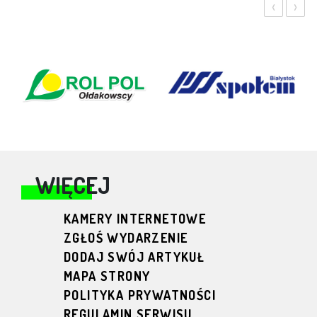
‹
›
WIĘCEJ
KAMERY INTERNETOWE
ZGŁOŚ WYDARZENIE
DODAJ SWÓJ ARTYKUŁ
MAPA STRONY
POLITYKA PRYWATNOŚCI
REGULAMIN SERWISU