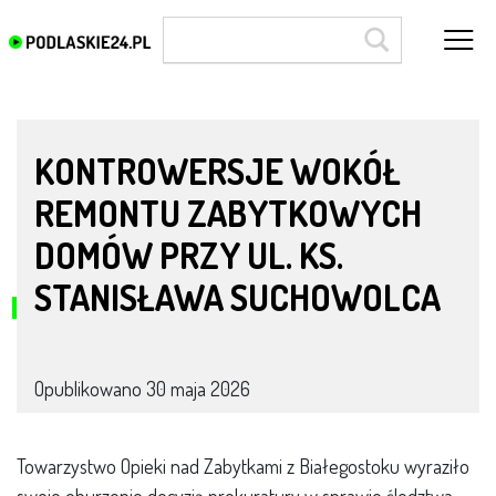
ochrona dziedzictwa
KONTROWERSJE WOKÓŁ
REMONTU ZABYTKOWYCH
DOMÓW PRZY UL. KS.
STANISŁAWA SUCHOWOLCA
Opublikowano
30 maja 2026
Towarzystwo Opieki nad Zabytkami z Białegostoku wyraziło