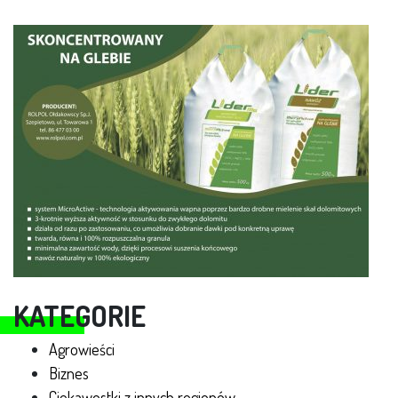
KATEGORIE
Agrowieści
Biznes
Ciekawostki z innych regionów