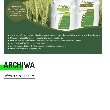
ARCHIWA
Archiwa