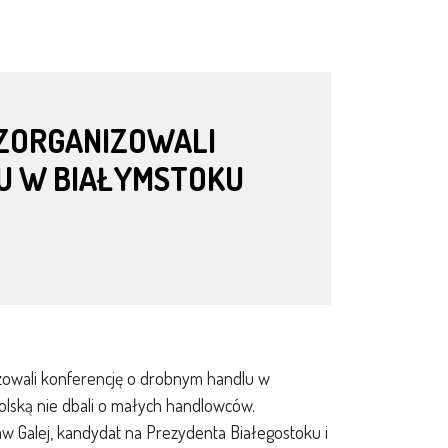
 ZORGANIZOWALI
U W BIAŁYMSTOKU
zowali konferencję o drobnym handlu w
Polską nie dbali o małych handlowców.
w Galej, kandydat na Prezydenta Białegostoku i