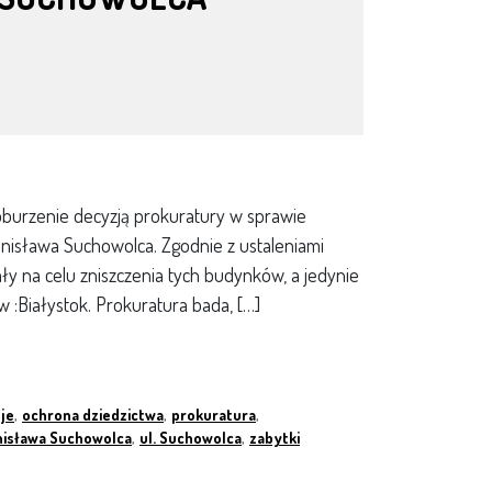
oburzenie decyzją prokuratury w sprawie
nisława Suchowolca. Zgodnie z ustaleniami
ły na celu zniszczenia tych budynków, a jedynie
 :Białystok. Prokuratura bada, […]
je
,
ochrona dziedzictwa
,
prokuratura
,
anisława Suchowolca
,
ul. Suchowolca
,
zabytki