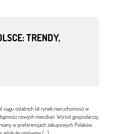
LSCE: TRENDY,
W ciągu ostatnich lat rynek nieruchomości w
stępności nowych mieszkań. Wzrost gospodarczy,
 zmiany w preferencjach zakupowych Polaków
ym artykule omówimy […]