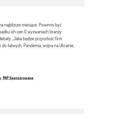
 najbliższe miesiące. Powinno być
spadku ich cen O wyzwaniach branży
ebaty „Jaka będzie przyszłość firm
y do łatwych. Pandemia, wojna na Ukrainie,
y
,
PAP Sponsorowane