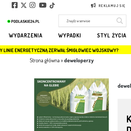
REKLAMUJ SIĘ
WYDARZENIA
WYPADKI
STYL ŻYCIA
TYCZNĄ ZERWAŁ ŚMIGŁOWIEC WOJSKOWY?
JAGIELLON
Strona główna
»
deweloperzy
dewel