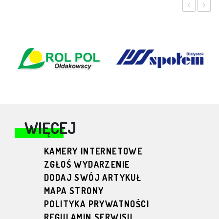
‹
›
WIĘCEJ
KAMERY INTERNETOWE
ZGŁOŚ WYDARZENIE
DODAJ SWÓJ ARTYKUŁ
MAPA STRONY
POLITYKA PRYWATNOŚCI
REGULAMIN SERWISU