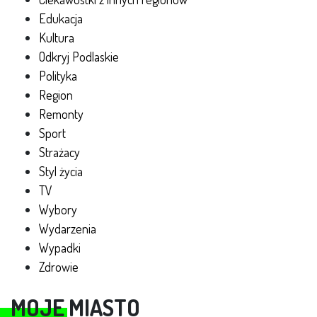
Edukacja
Kultura
Odkryj Podlaskie
Polityka
Region
Remonty
Sport
Strażacy
Styl życia
TV
Wybory
Wydarzenia
Wypadki
Zdrowie
MOJE MIASTO