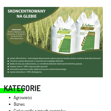
KATEGORIE
Agrowieści
Biznes
Ciekawostki z innych regionów