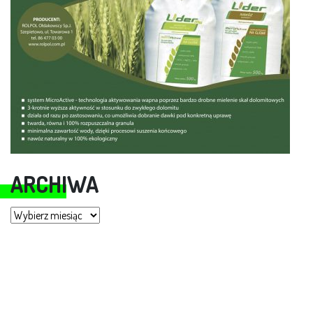
ARCHIWA
Archiwa