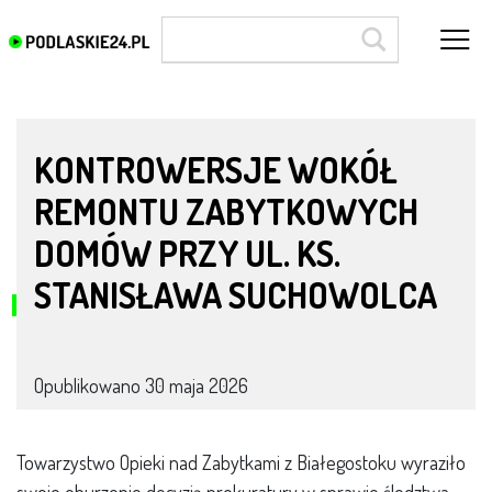
ul. Stanisława Suchowolca
KONTROWERSJE WOKÓŁ
REMONTU ZABYTKOWYCH
DOMÓW PRZY UL. KS.
STANISŁAWA SUCHOWOLCA
Opublikowano
30 maja 2026
Towarzystwo Opieki nad Zabytkami z Białegostoku wyraziło