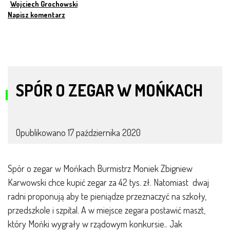
Wojciech Grochowski
Napisz komentarz
SPÓR O ZEGAR W MOŃKACH
Opublikowano
17 października 2020
Spór o zegar w Mońkach Burmistrz Moniek Zbigniew
Karwowski chce kupić zegar za 42 tys. zł. Natomiast dwaj
radni proponują aby te pieniądze przeznaczyć na szkoły,
przedszkole i szpital. A w miejsce zegara postawić maszt,
który Mońki wygrały w rządowym konkursie.. Jak