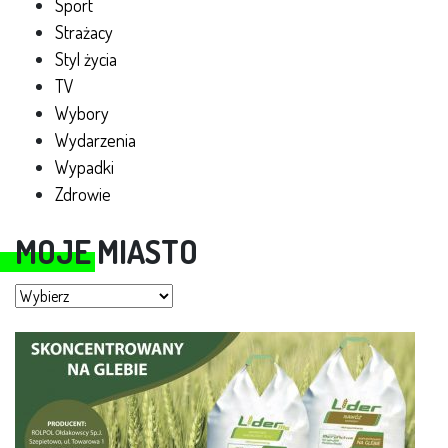
Sport
Strażacy
Styl życia
TV
Wybory
Wydarzenia
Wypadki
Zdrowie
MOJE MIASTO
Moje miasto