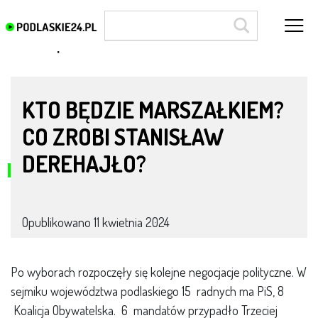
Rafał Supiński
KTO BĘDZIE MARSZAŁKIEM?
CO ZROBI STANISŁAW
DEREHAJŁO?
Opublikowano
11 kwietnia 2024
Po wyborach rozpoczęły się kolejne negocjacje polityczne. W
sejmiku województwa podlaskiego 15 radnych ma PiS, 8
Koalicja Obywatelska. 6 mandatów przypadło Trzeciej