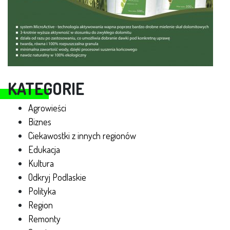
KATEGORIE
Agrowieści
Biznes
Ciekawostki z innych regionów
Edukacja
Kultura
Odkryj Podlaskie
Polityka
Region
Remonty