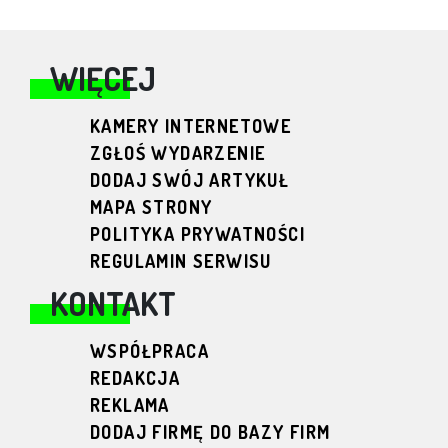
WIĘCEJ
KAMERY INTERNETOWE
ZGŁOŚ WYDARZENIE
DODAJ SWÓJ ARTYKUŁ
MAPA STRONY
POLITYKA PRYWATNOŚCI
REGULAMIN SERWISU
KONTAKT
WSPÓŁPRACA
REDAKCJA
REKLAMA
DODAJ FIRMĘ DO BAZY FIRM