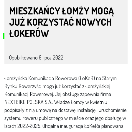
MIESZKAŃCY ŁOMŻY MOGĄ
JUŻ KORZYSTAĆ NOWYCH
ŁOKERÓW
Opublikowano
8 lipca 2022
Łomżyńska Komunikacja Rowerowa (ŁoKeR) na Starym
Rynku Rowerzyści mogą już korzystać z Łomżyńskiej
Komunikacji Rowerowej. Jej obsługę zapewnia firma
NEXTBIKE POLSKA S.A.. Władze Łomży w kwietniu
podpisały z nią umowę na dostawę, instalację i uruchomienie
systemu roweru publicznego w mieście oraz jego obsługę w
latach 2022-2025. Oficjalna inauguracja ŁoKeRa planowana