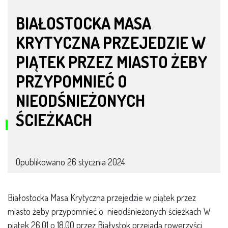
BIAŁOSTOCKA MASA
KRYTYCZNA PRZEJEDZIE W
PIĄTEK PRZEZ MIASTO ŻEBY
PRZYPOMNIEĆ O
NIEODŚNIEŻONYCH
ŚCIEŻKACH
Opublikowano
26 stycznia 2024
Białostocka Masa Krytyczna przejedzie w piątek przez
miasto żeby przypomnieć o nieodśnieżonych ścieżkach W
piątek 26.01 o 18.00 przez Białystok przejadą rowerzyści