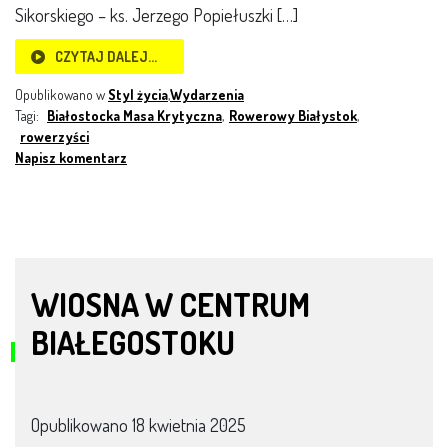
Sikorskiego – ks. Jerzego Popiełuszki […]
CZYTAJ DALEJ…
Opublikowano w
Styl życia
,
Wydarzenia
Tagi:
Białostocka Masa Krytyczna
,
Rowerowy Białystok
,
rowerzyści
Napisz komentarz
WIOSNA W CENTRUM
BIAŁEGOSTOKU
Opublikowano
18 kwietnia 2025