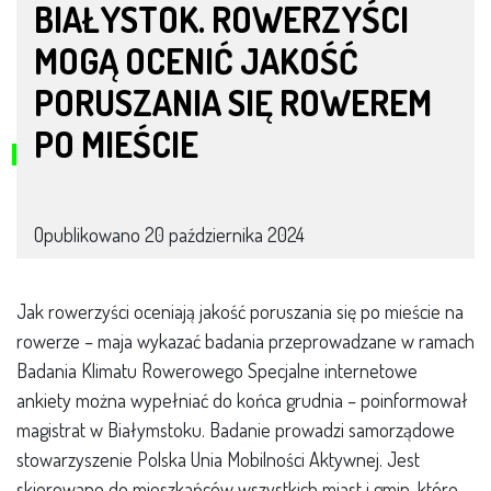
BIAŁYSTOK. ROWERZYŚCI
MOGĄ OCENIĆ JAKOŚĆ
PORUSZANIA SIĘ ROWEREM
PO MIEŚCIE
Opublikowano
20 października 2024
Jak rowerzyści oceniają jakość poruszania się po mieście na
rowerze – maja wykazać badania przeprowadzane w ramach
Badania Klimatu Rowerowego Specjalne internetowe
ankiety można wypełniać do końca grudnia – poinformował
magistrat w Białymstoku. Badanie prowadzi samorządowe
stowarzyszenie Polska Unia Mobilności Aktywnej. Jest
skierowane do mieszkańców wszystkich miast i gmin, które