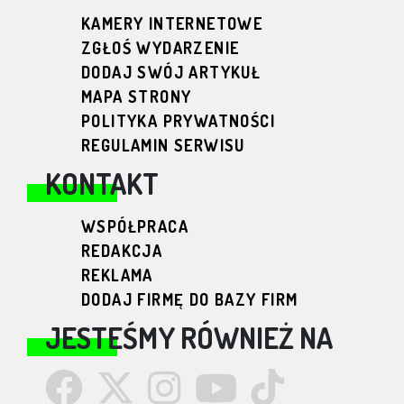
KAMERY INTERNETOWE
ZGŁOŚ WYDARZENIE
DODAJ SWÓJ ARTYKUŁ
MAPA STRONY
POLITYKA PRYWATNOŚCI
REGULAMIN SERWISU
KONTAKT
WSPÓŁPRACA
REDAKCJA
REKLAMA
DODAJ FIRMĘ DO BAZY FIRM
JESTEŚMY RÓWNIEŻ NA