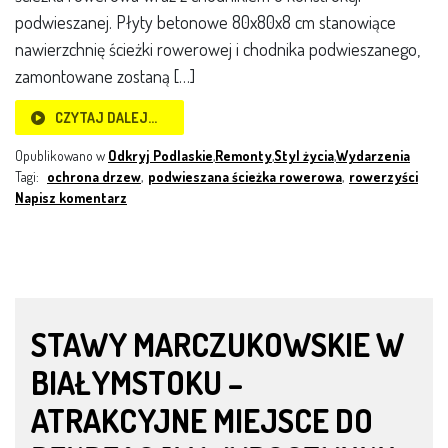
podwieszanej. Płyty betonowe 80x80x8 cm stanowiące
nawierzchnię ścieżki rowerowej i chodnika podwieszanego,
zamontowane zostaną […]
CZYTAJ DALEJ…
Opublikowano w
Odkryj Podlaskie
,
Remonty
,
Styl życia
,
Wydarzenia
Tagi:
ochrona drzew
,
podwieszana ścieżka rowerowa
,
rowerzyści
Napisz komentarz
STAWY MARCZUKOWSKIE W
BIAŁYMSTOKU –
ATRAKCYJNE MIEJSCE DO