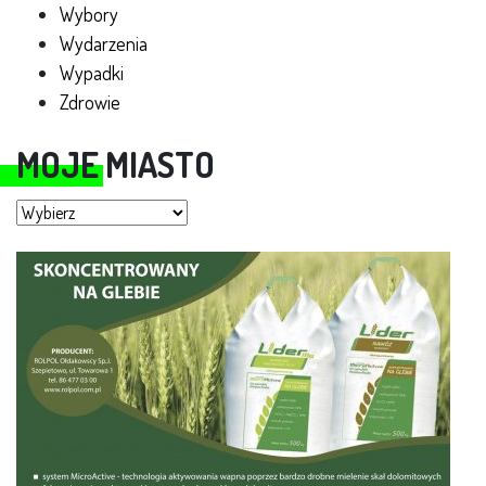
Wybory
Wydarzenia
Wypadki
Zdrowie
MOJE MIASTO
Moje miasto