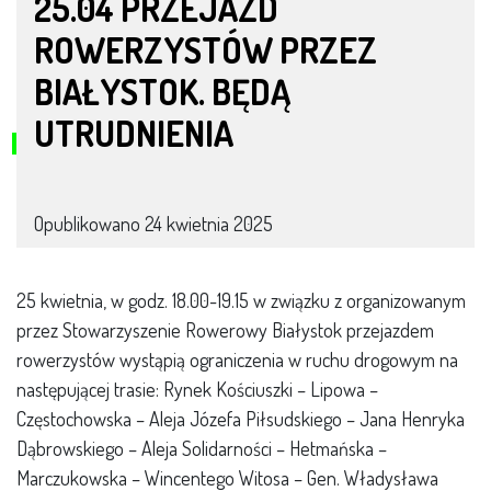
25.04 PRZEJAZD
ROWERZYSTÓW PRZEZ
BIAŁYSTOK. BĘDĄ
UTRUDNIENIA
Opublikowano
24 kwietnia 2025
25 kwietnia, w godz. 18.00-19.15 w związku z organizowanym
przez Stowarzyszenie Rowerowy Białystok przejazdem
rowerzystów wystąpią ograniczenia w ruchu drogowym na
następującej trasie: Rynek Kościuszki – Lipowa –
Częstochowska – Aleja Józefa Piłsudskiego – Jana Henryka
Dąbrowskiego – Aleja Solidarności – Hetmańska –
Marczukowska – Wincentego Witosa – Gen. Władysława