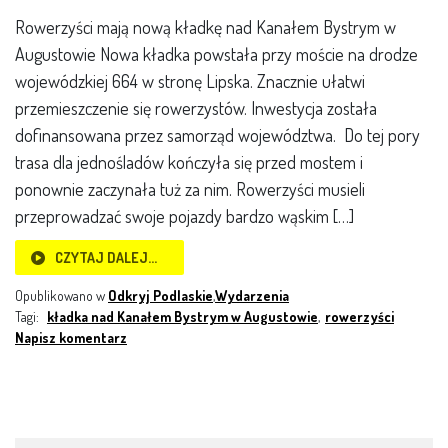
Rowerzyści mają nową kładkę nad Kanałem Bystrym w
Augustowie Nowa kładka powstała przy moście na drodze
wojewódzkiej 664 w stronę Lipska. Znacznie ułatwi
przemieszczenie się rowerzystów. Inwestycja została
dofinansowana przez samorząd województwa. Do tej pory
trasa dla jednośladów kończyła się przed mostem i
ponownie zaczynała tuż za nim. Rowerzyści musieli
przeprowadzać swoje pojazdy bardzo wąskim […]
CZYTAJ DALEJ…
Opublikowano w
Odkryj Podlaskie
,
Wydarzenia
Tagi:
kładka nad Kanałem Bystrym w Augustowie
,
rowerzyści
Napisz komentarz