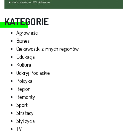
KATEGORIE
Agrowieści
Biznes
Ciekawostki z innych regionów
Edukacja
Kultura
Odkryj Podlaskie
Polityka
Region
Remonty
Sport
Strażacy
Styl życia
TV