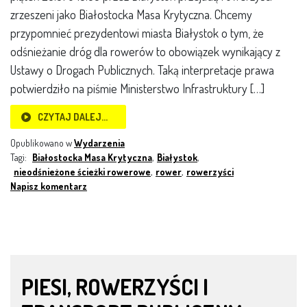
zrzeszeni jako Białostocka Masa Krytyczna. Chcemy
przypomnieć prezydentowi miasta Białystok o tym, że
odśnieżanie dróg dla rowerów to obowiązek wynikający z
Ustawy o Drogach Publicznych. Taką interpretacje prawa
potwierdziło na piśmie Ministerstwo Infrastruktury […]
CZYTAJ DALEJ…
Opublikowano w
Wydarzenia
Tagi:
Białostocka Masa Krytyczna
,
Białystok
,
nieodśnieżone ścieżki rowerowe
,
rower
,
rowerzyści
Napisz komentarz
PIESI, ROWERZYŚCI I