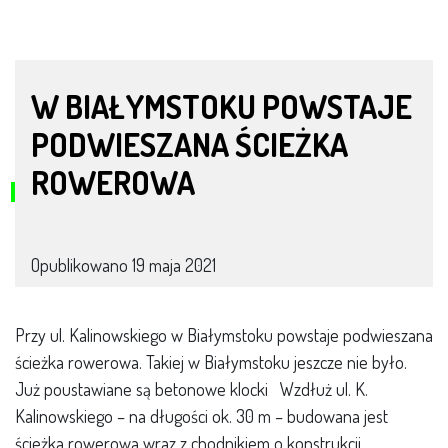
W BIAŁYMSTOKU POWSTAJE
PODWIESZANA ŚCIEŻKA
ROWEROWA
Opublikowano
19 maja 2021
Przy ul. Kalinowskiego w Białymstoku powstaje podwieszana
ścieżka rowerowa. Takiej w Białymstoku jeszcze nie było.
Już poustawiane są betonowe klocki Wzdłuż ul. K.
Kalinowskiego – na długości ok. 30 m – budowana jest
ścieżka rowerowa wraz z chodnikiem o konstrukcji