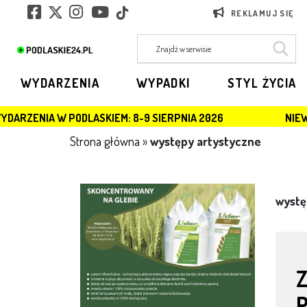
REKLAMUJ SIĘ
WYDARZENIA
WYPADKI
STYL ŻYCIA
DLASKIEM: 8-9 SIERPNIA 2026
NIEWYBUCH W ŁOMŻ
Strona główna
»
występy artystyczne
wystę