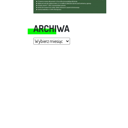
ARCHIWA
Archiwa