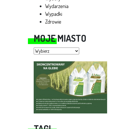
Wydarzenia
Wypadki
Zdrowie
MOJE MIASTO
Moje miasto
TAGI