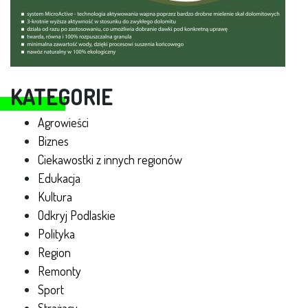
KATEGORIE
Agrowieści
Biznes
Ciekawostki z innych regionów
Edukacja
Kultura
Odkryj Podlaskie
Polityka
Region
Remonty
Sport