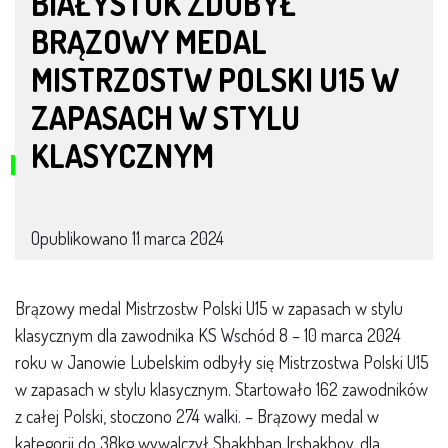
BIAŁYSTOK ZDOBYŁ
BRĄZOWY MEDAL
MISTRZOSTW POLSKI U15 W
ZAPASACH W STYLU
KLASYCZNYM
Opublikowano
11 marca 2024
Brązowy medal Mistrzostw Polski U15 w zapasach w stylu
klasycznym dla zawodnika KS Wschód 8 – 10 marca 2024
roku w Janowie Lubelskim odbyły się Mistrzostwa Polski U15
w zapasach w stylu klasycznym. Startowało 162 zawodników
z całej Polski, stoczono 274 walki. – Brązowy medal w
kategorii do 38kg wywalczył Shakhban Irshakhov, dla