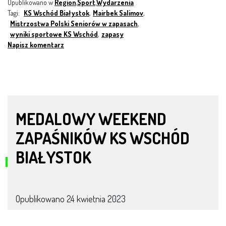
Opublikowano w
Region
,
Sport
,
Wydarzenia
Tagi:
KS Wschód Białystok
,
Mairbek Salimov
,
Mistrzostwa Polski Seniorów w zapasach
,
wyniki sportowe KS Wschód
,
zapasy
Napisz komentarz
MEDALOWY WEEKEND
ZAPAŚNIKÓW KS WSCHÓD
BIAŁYSTOK
Opublikowano
24 kwietnia 2023