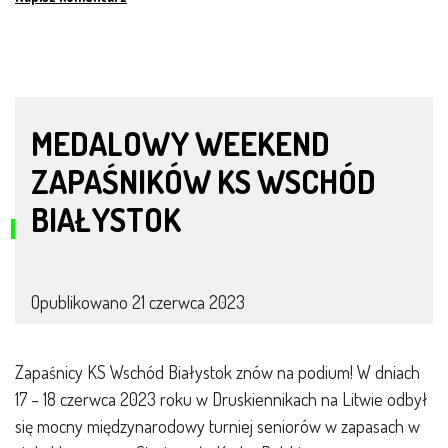
MEDALOWY WEEKEND
ZAPAŚNIKÓW KS WSCHÓD
BIAŁYSTOK
Opublikowano
21 czerwca 2023
Zapaśnicy KS Wschód Białystok znów na podium! W dniach
17 – 18 czerwca 2023 roku w Druskiennikach na Litwie odbył
się mocny międzynarodowy turniej seniorów w zapasach w