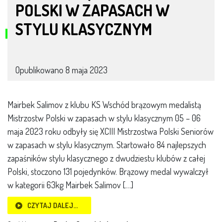
POLSKI W ZAPASACH W
STYLU KLASYCZNYM
Opublikowano
8 maja 2023
Mairbek Salimov z klubu KS Wschód brązowym medalistą
Mistrzostw Polski w zapasach w stylu klasycznym 05 – 06
maja 2023 roku odbyły się XCIII Mistrzostwa Polski Seniorów
w zapasach w stylu klasycznym. Startowało 84 najlepszych
zapaśników stylu klasycznego z dwudziestu klubów z całej
Polski, stoczono 131 pojedynków. Brązowy medal wywalczył
w kategorii 63kg Mairbek Salimov […]
CZYTAJ DALEJ…