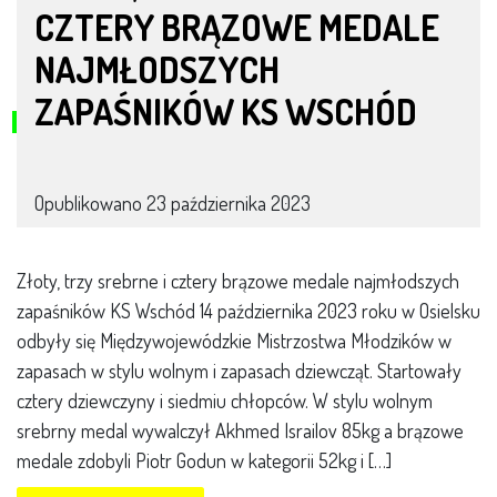
CZTERY BRĄZOWE MEDALE
NAJMŁODSZYCH
ZAPAŚNIKÓW KS WSCHÓD
Opublikowano
23 października 2023
Złoty, trzy srebrne i cztery brązowe medale najmłodszych
zapaśników KS Wschód 14 października 2023 roku w Osielsku
odbyły się Międzywojewódzkie Mistrzostwa Młodzików w
zapasach w stylu wolnym i zapasach dziewcząt. Startowały
cztery dziewczyny i siedmiu chłopców. W stylu wolnym
srebrny medal wywalczył Akhmed Israilov 85kg a brązowe
medale zdobyli Piotr Godun w kategorii 52kg i […]