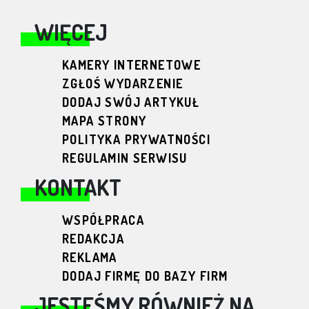
WIĘCEJ
KAMERY INTERNETOWE
ZGŁOŚ WYDARZENIE
DODAJ SWÓJ ARTYKUŁ
MAPA STRONY
POLITYKA PRYWATNOŚCI
REGULAMIN SERWISU
KONTAKT
WSPÓŁPRACA
REDAKCJA
REKLAMA
DODAJ FIRMĘ DO BAZY FIRM
JESTEŚMY RÓWNIEŻ NA