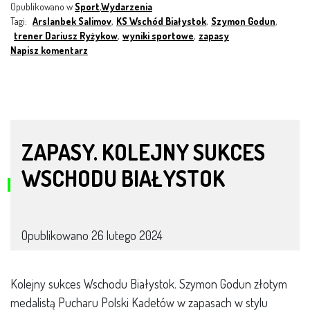
Opublikowano w
Sport
,
Wydarzenia
Tagi:
Arslanbek Salimov
,
KS Wschód Białystok
,
Szymon Godun
,
trener Dariusz Ryżykow
,
wyniki sportowe
,
zapasy
Napisz komentarz
ZAPASY. KOLEJNY SUKCES
WSCHODU BIAŁYSTOK
Opublikowano
26 lutego 2024
Kolejny sukces Wschodu Białystok. Szymon Godun złotym
medalistą Pucharu Polski Kadetów w zapasach w stylu