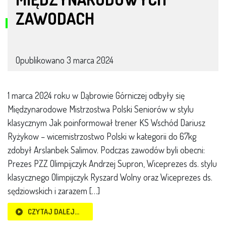
ZAWODACH
Opublikowano
3 marca 2024
1 marca 2024 roku w Dąbrowie Górniczej odbyły się
Międzynarodowe Mistrzostwa Polski Seniorów w stylu
klasycznym Jak poinformował trener KS Wschód Dariusz
Ryżykow – wicemistrzostwo Polski w kategorii do 67kg
zdobył Arslanbek Salimov. Podczas zawodów byli obecni:
Prezes PZZ Olimpijczyk Andrzej Supron, Wiceprezes ds. stylu
klasycznego Olimpijczyk Ryszard Wolny oraz Wiceprezes ds.
sędziowskich i zarazem […]
CZYTAJ DALEJ…