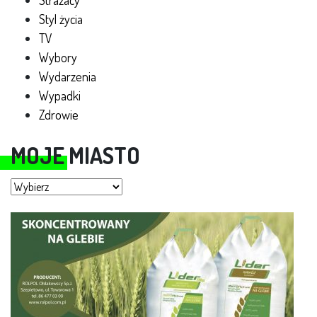
Strażacy
Styl życia
TV
Wybory
Wydarzenia
Wypadki
Zdrowie
MOJE MIASTO
Moje miasto