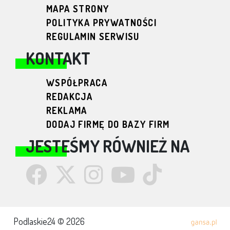
MAPA STRONY
POLITYKA PRYWATNOŚCI
REGULAMIN SERWISU
KONTAKT
WSPÓŁPRACA
REDAKCJA
REKLAMA
DODAJ FIRMĘ DO BAZY FIRM
JESTEŚMY RÓWNIEŻ NA
Podlaskie24 © 2026