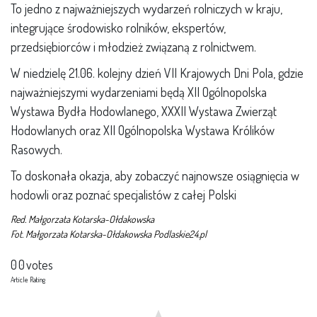
To jedno z najważniejszych wydarzeń rolniczych w kraju,
integrujące środowisko rolników, ekspertów,
przedsiębiorców i młodzież związaną z rolnictwem.
W niedzielę 21.06. kolejny dzień VII Krajowych Dni Pola, gdzie
najważniejszymi wydarzeniami będą XII Ogólnopolska
Wystawa Bydła Hodowlanego, XXXII Wystawa Zwierząt
Hodowlanych oraz XII Ogólnopolska Wystawa Królików
Rasowych.
To doskonała okazja, aby zobaczyć najnowsze osiągnięcia w
hodowli oraz poznać specjalistów z całej Polski
Red. Małgorzata Kotarska-Ołdakowska
Fot. Małgorzata Kotarska-Ołdakowska Podlaskie24.pl
0
0
votes
Article Rating