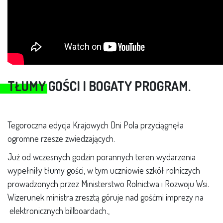
TŁUMY GOŚCI I BOGATY PROGRAM.
Tegoroczna edycja Krajowych Dni Pola przyciągnęła
ogromne rzesze zwiedzających.
Już od wczesnych godzin porannych teren wydarzenia
wypełniły tłumy gości, w tym uczniowie szkół rolniczych
prowadzonych przez Ministerstwo Rolnictwa i Rozwoju Wsi.
Wizerunek ministra zresztą góruje nad gośćmi imprezy na
elektronicznych billboardach.,