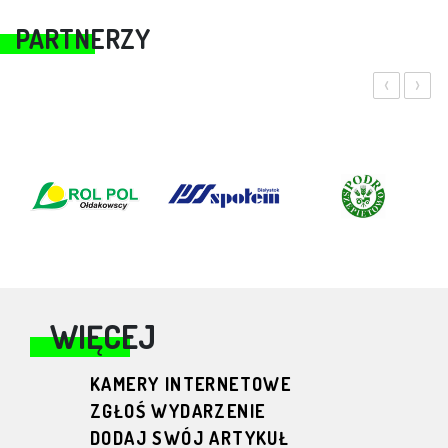
PARTNERZY
‹
›
WIĘCEJ
KAMERY INTERNETOWE
ZGŁOŚ WYDARZENIE
DODAJ SWÓJ ARTYKUŁ