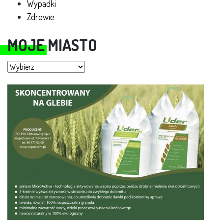
Wypadki
Zdrowie
MOJE MIASTO
Moje miasto