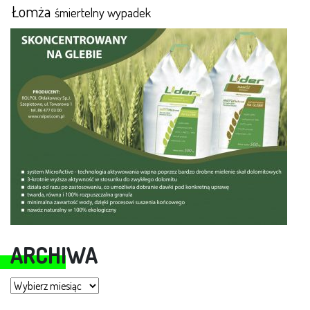
Łomża
śmiertelny wypadek
ARCHIWA
Archiwa