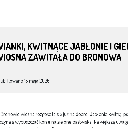
IANKI, KWITNĄCE JABŁONIE I GIE
WIOSNA ZAWITAŁA DO BRONOWA
publikowano
15 maja 2026
Bronowie wiosna rozgościła się już na dobre. Jabłonie kwitną, ps
czynają wypuszczać konie na zielone pastwiska. Największą uwagę 