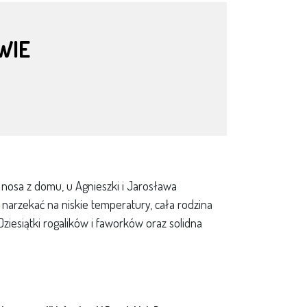
WIE
 nosa z domu, u Agnieszki i Jarosława
 narzekać na niskie temperatury, cała rodzina
Dziesiątki rogalików i faworków oraz solidna