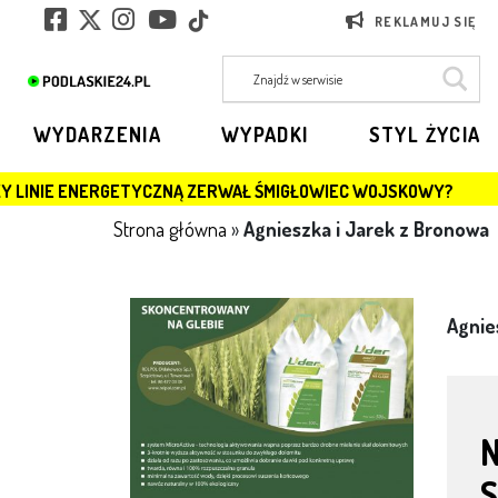
REKLAMUJ SIĘ
WYDARZENIA
WYPADKI
STYL ŻYCIA
RGETYCZNĄ ZERWAŁ ŚMIGŁOWIEC WOJSKOWY?
JAGIELL
Strona główna
»
Agnieszka i Jarek z Bronowa
Agnie