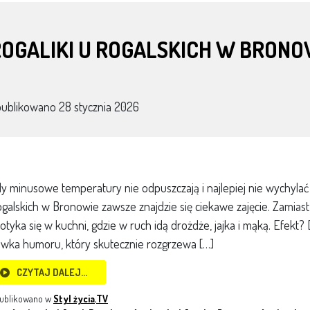
OGALIKI U ROGALSKICH W BRONO
publikowano
28 stycznia 2026
y minusowe temperatury nie odpuszczają i najlepiej nie wychylać
galskich w Bronowie zawsze znajdzie się ciekawe zajęcie. Zamiast
otyka się w kuchni, gdzie w ruch idą drożdże, jajka i mąką. Efekt? 
wka humoru, który skutecznie rozgrzewa […]
CZYTAJ DALEJ…
ublikowano w
Styl życia
,
TV