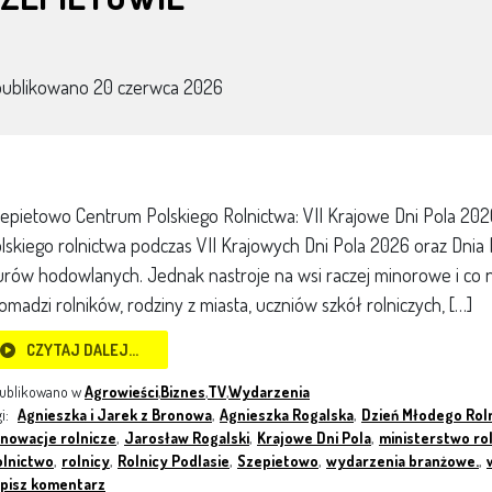
publikowano
20 czerwca 2026
epietowo Centrum Polskiego Rolnictwa: VII Krajowe Dni Pola 202
lskiego rolnictwa podczas VII Krajowych Dni Pola 2026 oraz Dnia 
urów hodowlanych. Jednak nastroje na wsi raczej minorowe i co 
omadzi rolników, rodziny z miasta, uczniów szkół rolniczych, […]
CZYTAJ DALEJ…
ublikowano w
Agrowieści
,
Biznes
,
TV
,
Wydarzenia
gi:
Agnieszka i Jarek z Bronowa
,
Agnieszka Rogalska
,
Dzień Młodego Rol
nnowacje rolnicze
,
Jarosław Rogalski
,
Krajowe Dni Pola
,
ministerstwo ro
olnictwo
,
rolnicy
,
Rolnicy Podlasie
,
Szepietowo
,
wydarzenia branżowe.
,
pisz komentarz