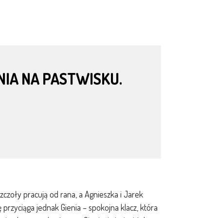
NIA NA PASTWISKU.
zczoły pracują od rana, a Agnieszka i Jarek
przyciąga jednak Gienia – spokojna klacz, która