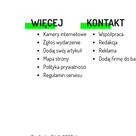
WIĘCEJ
KONTAKT
Kamery internetowe
Współpraca
Zgłoś wydarzenie
Redakcja
Dodaj swój artykuł
Reklama
Mapa strony
Dodaj firmę do ba
Polityka prywatności
Regulamin serwisu