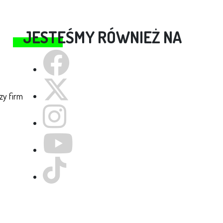
JESTEŚMY RÓWNIEŻ NA
zy firm