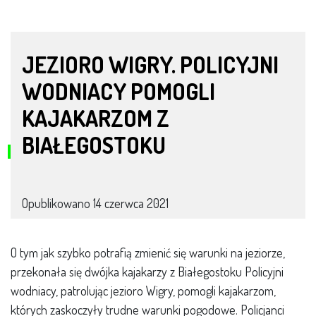
JEZIORO WIGRY. POLICYJNI
WODNIACY POMOGLI
KAJAKARZOM Z
BIAŁEGOSTOKU
Opublikowano
14 czerwca 2021
O tym jak szybko potrafią zmienić się warunki na jeziorze,
przekonała się dwójka kajakarzy z Białegostoku Policyjni
wodniacy, patrolując jezioro Wigry, pomogli kajakarzom,
których zaskoczyły trudne warunki pogodowe. Policjanci