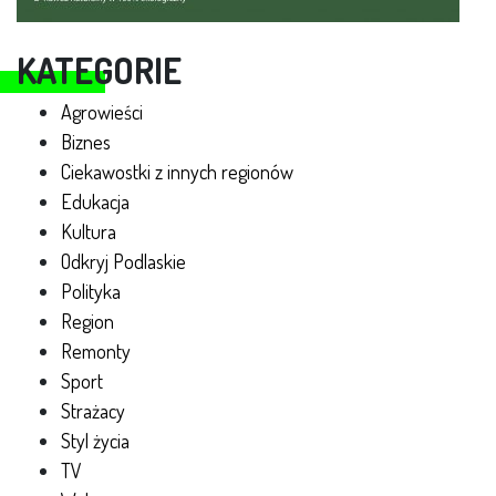
KATEGORIE
Agrowieści
Biznes
Ciekawostki z innych regionów
Edukacja
Kultura
Odkryj Podlaskie
Polityka
Region
Remonty
Sport
Strażacy
Styl życia
TV