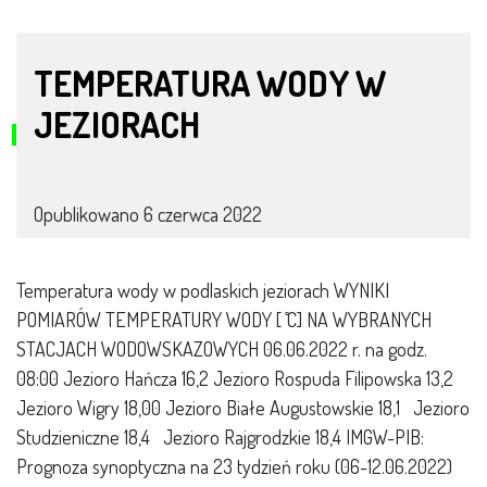
TEMPERATURA WODY W
JEZIORACH
Opublikowano
6 czerwca 2022
Temperatura wody w podlaskich jeziorach WYNIKI
POMIARÓW TEMPERATURY WODY [ ̊C] NA WYBRANYCH
STACJACH WODOWSKAZOWYCH 06.06.2022 r. na godz.
08:00 Jezioro Hańcza 16,2 Jezioro Rospuda Filipowska 13,2
Jezioro Wigry 18,00 Jezioro Białe Augustowskie 18,1 Jezioro
Studzieniczne 18,4 Jezioro Rajgrodzkie 18,4 IMGW-PIB:
Prognoza synoptyczna na 23 tydzień roku (06-12.06.2022)