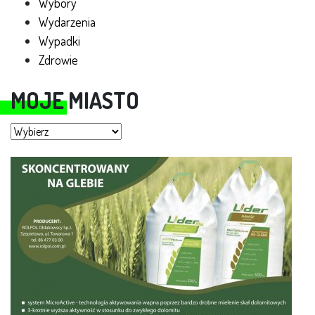
Wybory
Wydarzenia
Wypadki
Zdrowie
MOJE MIASTO
Moje miasto