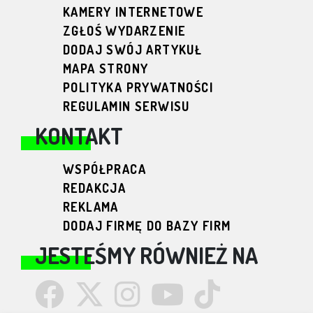
KAMERY INTERNETOWE
ZGŁOŚ WYDARZENIE
DODAJ SWÓJ ARTYKUŁ
MAPA STRONY
POLITYKA PRYWATNOŚCI
REGULAMIN SERWISU
KONTAKT
WSPÓŁPRACA
REDAKCJA
REKLAMA
DODAJ FIRMĘ DO BAZY FIRM
JESTEŚMY RÓWNIEŻ NA