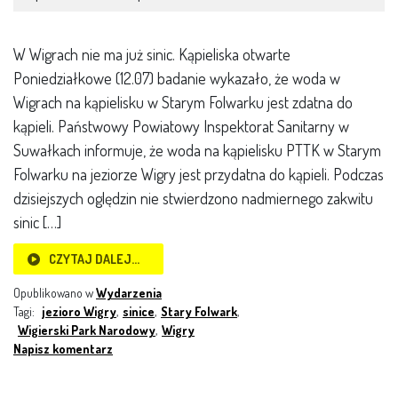
W Wigrach nie ma już sinic. Kąpieliska otwarte
Poniedziałkowe (12.07) badanie wykazało, że woda w
Wigrach na kąpielisku w Starym Folwarku jest zdatna do
kąpieli. Państwowy Powiatowy Inspektorat Sanitarny w
Suwałkach informuje, że woda na kąpielisku PTTK w Starym
Folwarku na jeziorze Wigry jest przydatna do kąpieli. Podczas
dzisiejszych oględzin nie stwierdzono nadmiernego zakwitu
sinic […]
CZYTAJ DALEJ…
Opublikowano w
Wydarzenia
Tagi:
jezioro Wigry
,
sinice
,
Stary Folwark
,
Wigierski Park Narodowy
,
Wigry
Napisz komentarz