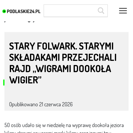
jezioro Wigry
STARY FOLWARK. STARYMI
SKŁADAKAMI PRZEJECHALI
RAJD „WIGRAMI DOOKOŁA
WIGIER”
Opublikowano
21 czerwca 2026
50 osób udało się w niedzielę na wyprawę dookoła jeziora