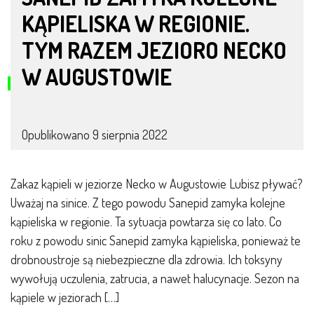
KĄPIELISKA W REGIONIE.
TYM RAZEM JEZIORO NECKO
W AUGUSTOWIE
Opublikowano
9 sierpnia 2022
Zakaz kąpieli w jeziorze Necko w Augustowie Lubisz pływać?
Uważaj na sinice. Z tego powodu Sanepid zamyka kolejne
kąpieliska w regionie. Ta sytuacja powtarza się co lato. Co
roku z powodu sinic Sanepid zamyka kąpieliska, ponieważ te
drobnoustroje są niebezpieczne dla zdrowia. Ich toksyny
wywołują uczulenia, zatrucia, a nawet halucynacje. Sezon na
kąpiele w jeziorach […]