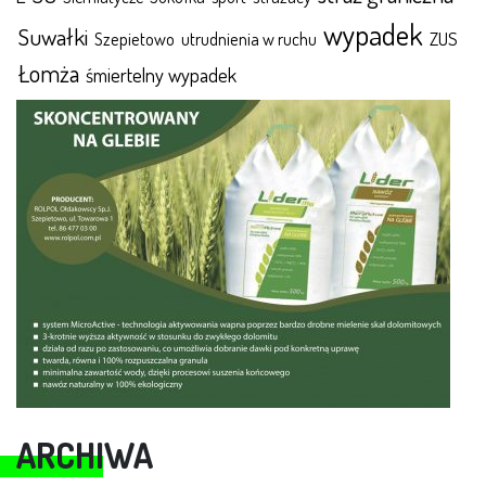
wypadek
Suwałki
ZUS
Szepietowo
utrudnienia w ruchu
Łomża
śmiertelny wypadek
ARCHIWA