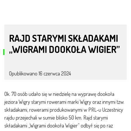
RAJD STARYMI SKŁADAKAMI
„WIGRAMI DOOKOŁA WIGIER”
Opublikowano
16 czerwca 2024
Ok. 70 osób udało się w niedzielę na wyprawę dookoła
jeziora Wigry starymi rowerami marki Wigry oraz innymi tzw.
składakami, rowerami produkowanymi w PRL-u Uczestnicy
rajdu przejechali w sumie blisko 50 km. Rajd starymi
składakami „Wigrami dookoła Wigier” odbył się po raz