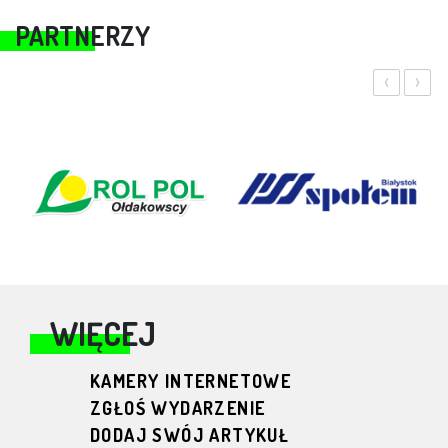
PARTNERZY
‹
›
WIĘCEJ
KAMERY INTERNETOWE
ZGŁOŚ WYDARZENIE
DODAJ SWÓJ ARTYKUŁ