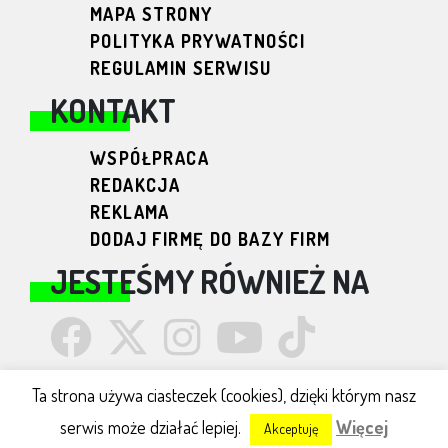
MAPA STRONY
POLITYKA PRYWATNOŚCI
REGULAMIN SERWISU
KONTAKT
WSPÓŁPRACA
REDAKCJA
REKLAMA
DODAJ FIRMĘ DO BAZY FIRM
JESTEŚMY RÓWNIEŻ NA
Ta strona używa ciasteczek (cookies), dzięki którym nasz
serwis może działać lepiej.
Więcej
Podlaskie24 © 2026
Akceptuję