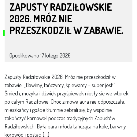
ZAPUSTY RADZIŁOWSKIE
2026. MRÓZ NIE
PRZESZKODZIŁ W ZABAWIE.
Opublikowano
17 lutego 2026
Zapusty Radziłowskie 2026. Mróz nie przeszkodził w
zabawie. „Bawimy, tańczymy, śpiewamy – super jest!”
Śmiech, muzyka i dźwięk przyśpiewek niosły się we wtorek
po całym Radziłowie. Choć zimowa aura nie odpuszczała,
mieszkańcy i goście tłumnie zebrali się, by wspólnie
zakończyć karnawał podczas tradycyjnych Zapustów
Radziłowskich. Była para młoda tańcząca na kole, barwny
korowód i postaci […]