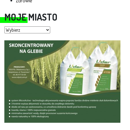
Zdrowie
MOJE MIASTO
Moje miasto