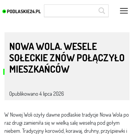
Para Młoda
NOWA WOLA. WESELE
SOŁECKIE ZNÓW POŁĄCZYŁO
MIESZKAŃCÓW
Opublikowano
4 lipca 2026
W Nowej Woli ożyły dawne podlaskie tradycje Nowa Wola po
raz drugi zamieniła się w wielką salę weselną pod gołym
niebem. Tradycyjny korowód, korawaj, druhny, przyśpiewki i