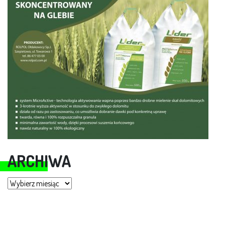
ARCHIWA
Archiwa