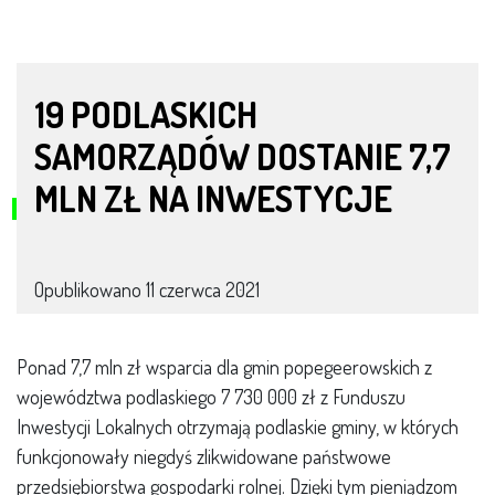
19 PODLASKICH
SAMORZĄDÓW DOSTANIE 7,7
MLN ZŁ NA INWESTYCJE
Opublikowano
11 czerwca 2021
Ponad 7,7 mln zł wsparcia dla gmin popegeerowskich z
województwa podlaskiego 7 730 000 zł z Funduszu
Inwestycji Lokalnych otrzymają podlaskie gminy, w których
funkcjonowały niegdyś zlikwidowane państwowe
przedsiębiorstwa gospodarki rolnej. Dzięki tym pieniądzom