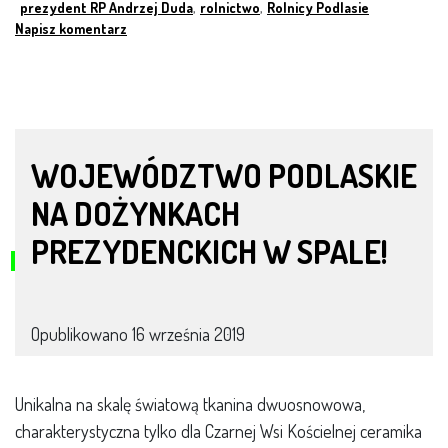
prezydent RP Andrzej Duda
,
rolnictwo
,
Rolnicy Podlasie
Napisz komentarz
WOJEWÓDZTWO PODLASKIE
NA DOŻYNKACH
PREZYDENCKICH W SPALE!
Opublikowano
16 września 2019
Unikalna na skalę światową tkanina dwuosnowowa,
charakterystyczna tylko dla Czarnej Wsi Kościelnej ceramika