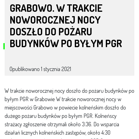
GRABOWO. W TRAKCIE
NOWOROCZNEJ NOCY
DOSZŁO DO POŻARU
BUDYNKÓW PO BYŁYM PGR
Opublikowano
1 stycznia 2021
W trakcie noworocznej nocy doszło do pożaru budynków po
byłym PGR w Grabowie W trakcie noworocznej nocy w
miejscowości Grabowo w powiecie kolneńskim doszło do
dużego pożaru budynków po byłym PGR. Kolneńscy
strażacy zgłoszenie otrzymali około 3:36. Do wsparcia
działań licznych kolneńskich zastępów, około 4:30