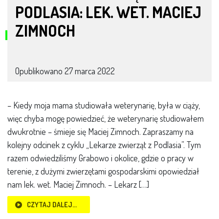
PODLASIA: LEK. WET. MACIEJ
ZIMNOCH
Opublikowano
27 marca 2022
– Kiedy moja mama studiowała weterynarię, była w ciąży,
więc chyba mogę powiedzieć, że weterynarię studiowałem
dwukrotnie – śmieje się Maciej Zimnoch. Zapraszamy na
kolejny odcinek z cyklu „Lekarze zwierząt z Podlasia”. Tym
razem odwiedziliśmy Grabowo i okolice, gdzie o pracy w
terenie, z dużymi zwierzętami gospodarskimi opowiedział
nam lek. wet. Maciej Zimnoch. – Lekarz […]
CZYTAJ DALEJ…