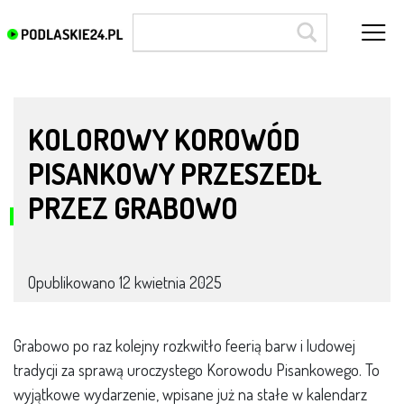
Grabowo
KOLOROWY KOROWÓD
PISANKOWY PRZESZEDŁ
PRZEZ GRABOWO
Opublikowano
12 kwietnia 2025
Grabowo po raz kolejny rozkwitło feerią barw i ludowej
tradycji za sprawą uroczystego Korowodu Pisankowego. To
wyjątkowe wydarzenie, wpisane już na stałe w kalendarz