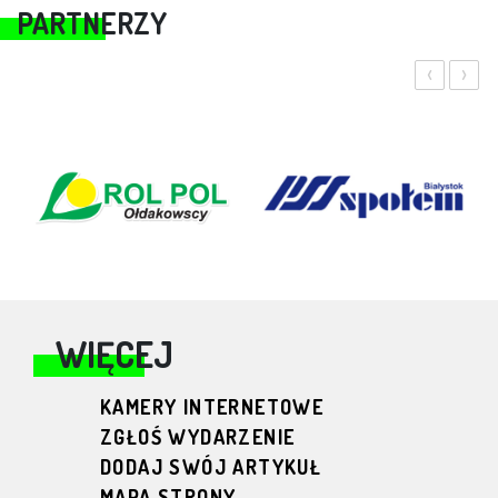
PARTNERZY
‹
›
WIĘCEJ
KAMERY INTERNETOWE
ZGŁOŚ WYDARZENIE
DODAJ SWÓJ ARTYKUŁ
MAPA STRONY