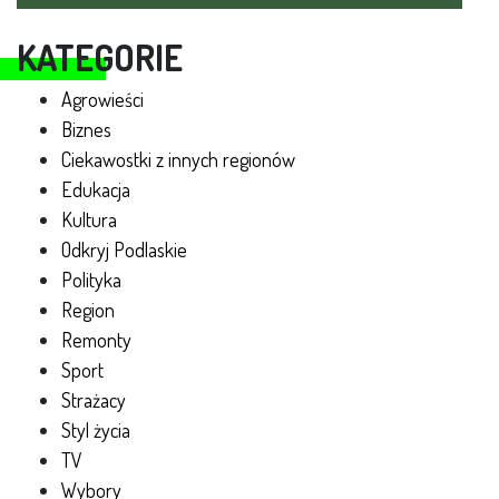
KATEGORIE
Agrowieści
Biznes
Ciekawostki z innych regionów
Edukacja
Kultura
Odkryj Podlaskie
Polityka
Region
Remonty
Sport
Strażacy
Styl życia
TV
Wybory