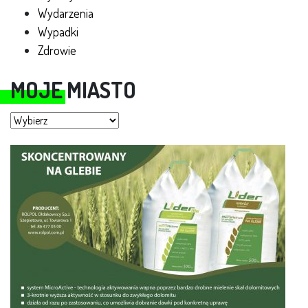
Wydarzenia
Wypadki
Zdrowie
MOJE MIASTO
Moje miasto