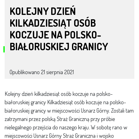
KOLEJNY DZIEŃ
KILKADZIESIĄT OSÓB
KOCZUJE NA POLSKO-
BIAŁORUSKIEJ GRANICY
Opublikowano
21 sierpnia 2021
Kolejny dzień kilkadziesiąt osób koczuje na polsko-
białoruskiej granicy Kilkadziesiąt osób koczuje na polsko-
białoruskiej granicy w miejscowości Usnarz Górny. Zostali tam
zatrzymani przez polską Straż Graniczną przy próbie
nielegalnego przejścia do naszego kraju. W sobotę rano w
miejscowości Usnarz Górny Straż Graniczna i wojsko