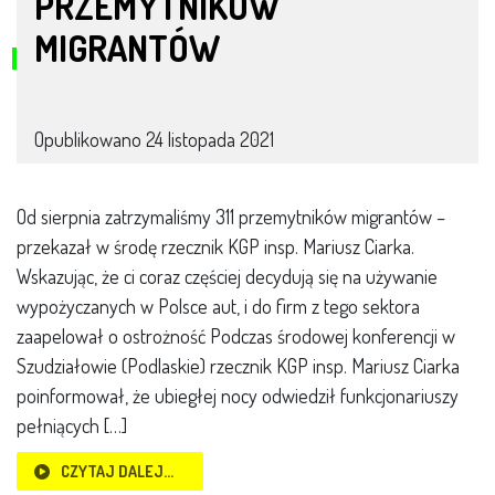
PRZEMYTNIKÓW
MIGRANTÓW
Opublikowano
24 listopada 2021
Od sierpnia zatrzymaliśmy 311 przemytników migrantów –
przekazał w środę rzecznik KGP insp. Mariusz Ciarka.
Wskazując, że ci coraz częściej decydują się na używanie
wypożyczanych w Polsce aut, i do firm z tego sektora
zaapelował o ostrożność Podczas środowej konferencji w
Szudziałowie (Podlaskie) rzecznik KGP insp. Mariusz Ciarka
poinformował, że ubiegłej nocy odwiedził funkcjonariuszy
pełniących […]
CZYTAJ DALEJ…