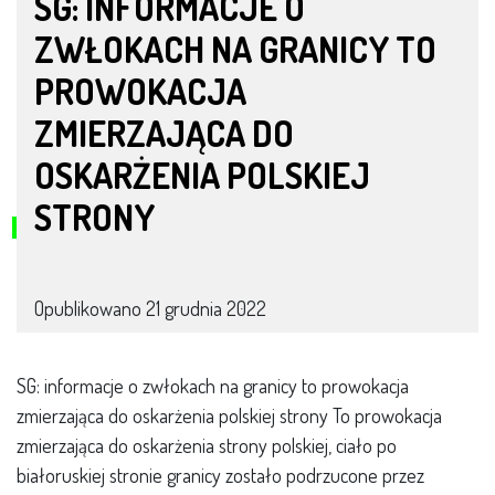
SG: INFORMACJE O
ZWŁOKACH NA GRANICY TO
PROWOKACJA
ZMIERZAJĄCA DO
OSKARŻENIA POLSKIEJ
STRONY
Opublikowano
21 grudnia 2022
SG: informacje o zwłokach na granicy to prowokacja
zmierzająca do oskarżenia polskiej strony To prowokacja
zmierzająca do oskarżenia strony polskiej, ciało po
białoruskiej stronie granicy zostało podrzucone przez