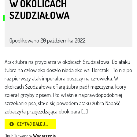
W OKOLICACH
SZUDZIAŁOWA
Opublikowano
20 października 2022
Atak żubra na grzybiarza w okolicach Szudziałowa. Do ataku
żubra na człowieka doszło niedaleko wsi Horczaki . To nie po
raz pierwszy atak imperatora puszczy na człowieka. W
okolicach Szudziałowa ofiarą żubra padł mężczyzna, który
zbierał grzyby z psem. I to właśnie najprawdopodobniej
szczekanie psa, stało się powodem ataku żubra Napaść
zobaczyła przejeżdżająca obok para […]
CZYTAJ DALEJ…
Opublikowano w
Wydarzenia