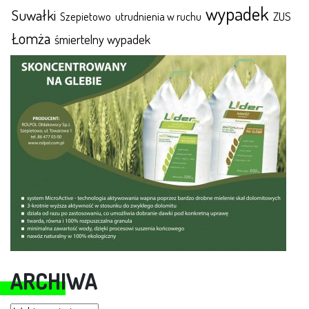
wypadek
Suwałki
ZUS
Szepietowo
utrudnienia w ruchu
Łomża
śmiertelny wypadek
ARCHIWA
Archiwa