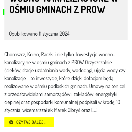
OŚMIU GMINACH Z PROW
Opublikowano
11 stycznia 2024
Choroszcz, Kolno, Raczki i nie tylko. Inwestycje wodno-
kanalizacyjne w ośmiu gminach z PROW Oczyszczalnie
ścieków, stacje uzdatniania wody, wodociągi, ujęcia wody czy
kanalizacje – to inwestycje, które dzięki dotacjom będą
realizowane w ośmiu podlaskich gminach. Umowy na ten cel
z przedstawicielami samorządów i zakładów: energetyki
cieplnej oraz gospodarki komunalnej podpisali w środę, 10
stycznia, wicemarszałek Marek Olbryś oraz […]
CZYTAJ DALEJ…