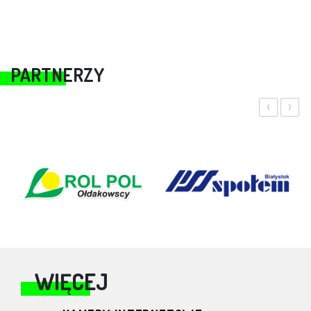
PARTNERZY
‹
›
WIĘCEJ