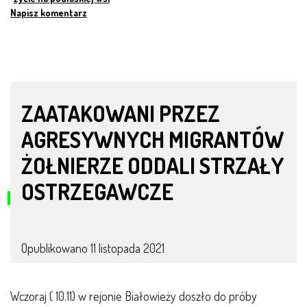
Napisz komentarz
ZAATAKOWANI PRZEZ
AGRESYWNYCH MIGRANTÓW
ŻOŁNIERZE ODDALI STRZAŁY
OSTRZEGAWCZE
Opublikowano
11 listopada 2021
Wczoraj ( 10.11) w rejonie Białowieży doszło do próby