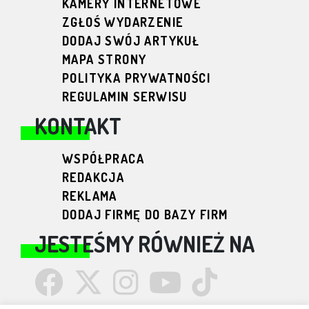
KAMERY INTERNETOWE
ZGŁOŚ WYDARZENIE
DODAJ SWÓJ ARTYKUŁ
MAPA STRONY
POLITYKA PRYWATNOŚCI
REGULAMIN SERWISU
KONTAKT
WSPÓŁPRACA
REDAKCJA
REKLAMA
DODAJ FIRMĘ DO BAZY FIRM
JESTEŚMY RÓWNIEŻ NA