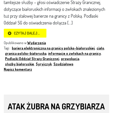
tamtejsze służby – głosi oświadczenie Straży Granicznej,
dotyczące białoruskich informacji o zwłokach znalezionych
tuż przy stalowej barierze na granicy z Polską. Podlaski
Oddział SG do oświadczenia dołącza […]
CZYTAJ DALEJ…
Opublikowano w
Wydarzenia
Tagi:
bariera elektroniczna na granicy polsko-białoruskiej
,
ciało
,
granica polsko-białoruska
,
informacje o zwłokach na granicy
,
Podlaski Oddział Straży Granicznej
,
prowokacja
,
służby białoruskie
,
Syryjczyk
,
Szudziałowo
Napisz komentarz
ATAK ŻUBRA NA GRZYBIARZA