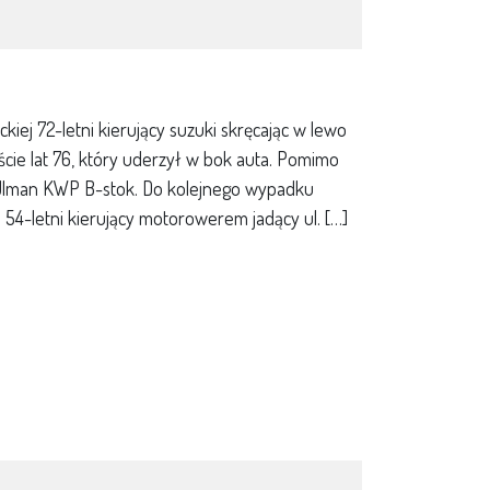
kiej 72-letni kierujący suzuki skręcając w lewo
cie lat 76, który uderzył w bok auta. Pomimo
 Ulman KWP B-stok. Do kolejnego wypadku
 54-letni kierujący motorowerem jadący ul. […]