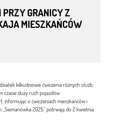
 PRZY GRANICY Z
OKAJA MIESZKAŃCÓW
ziałek kilkudniowe ćwiczenia różnych służb,
ym czasie duży ruch pojazdów
, informując o ćwiczeniach mieszkańców i
m „Siemanówka 2025” potrwają do 2 kwietnia.