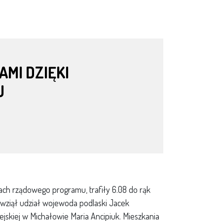
MI DZIĘKI
U
h rządowego programu, trafiły 6.08 do rąk
, wziął udział wojewoda podlaski Jacek
jskiej w Michałowie Maria Ancipiuk. Mieszkania