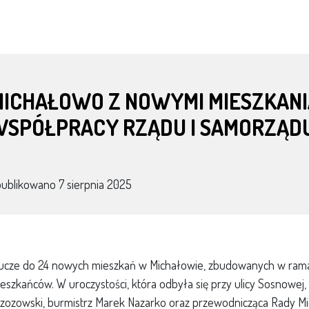
ICHAŁOWO Z NOWYMI MIESZKANIA
WSPÓŁPRACY RZĄDU I SAMORZĄD
publikowano
7 sierpnia 2025
ucze do 24 nowych mieszkań w Michałowie, zbudowanych w ramac
eszkańców. W uroczystości, która odbyła się przy ulicy Sosnowej
zozowski, burmistrz Marek Nazarko oraz przewodnicząca Rady Mie