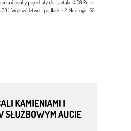
nia 4 osoby pojechały do szpitala. 14.00 Ruch
0 1. Województwo: podlaskie 2. Nr drogi: 65
LI KAMIENIAMI I
 W SŁUŻBOWYM AUCIE