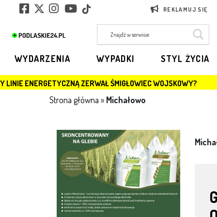
REKLAMUJ SIĘ
WYDARZENIA
WYPADKI
STYL ŻYCIA
GETYCZNĄ ZERWAŁ ŚMIGŁOWIEC WOJSKOWY?
JAGIELL
Strona główna
»
Michałowo
Micha