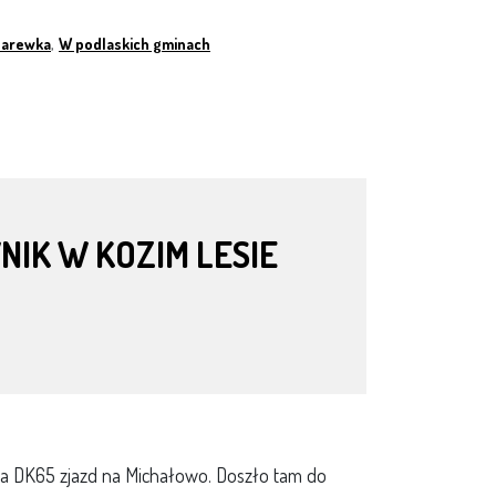
arewka
,
W podlaskich gminach
IK W KOZIM LESIE
na DK65 zjazd na Michałowo. Doszło tam do